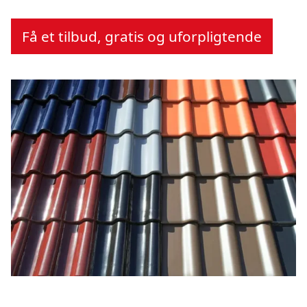
Få et tilbud, gratis og uforpligtende