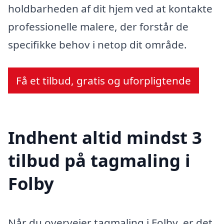
holdbarheden af dit hjem ved at kontakte
professionelle malere, der forstår de
specifikke behov i netop dit område.
Få et tilbud, gratis og uforpligtende
Indhent altid mindst 3
tilbud på tagmaling i
Folby
Når du overvejer tagmaling i Folby, er det