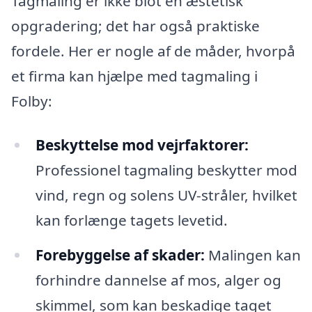
Tagmaling er ikke blot en æstetisk
opgradering; det har også praktiske
fordele. Her er nogle af de måder, hvorpå
et firma kan hjælpe med tagmaling i
Folby:
Beskyttelse mod vejrfaktorer:
Professionel tagmaling beskytter mod
vind, regn og solens UV-stråler, hvilket
kan forlænge tagets levetid.
Forebyggelse af skader:
Malingen kan
forhindre dannelse af mos, alger og
skimmel, som kan beskadige taget