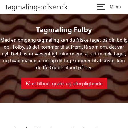
Tagmaling-priser.dk
Menu
Tagmaling Folby
Med en omgang tagmaling kan du friske taget på din bolig
op i Folby, så det kommer til at fremstå som om, det var
nyt. Det koster væsentligt mindre end at skifte hele taget,
og hvad maling af netop dit tag kommer til at koste, kan
du få 3 gode tilbud på her.
Få et tilbud, gratis og uforpligtende