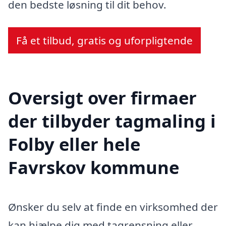
den bedste løsning til dit behov.
Få et tilbud, gratis og uforpligtende
Oversigt over firmaer
der tilbyder tagmaling i
Folby eller hele
Favrskov kommune
Ønsker du selv at finde en virksomhed der
kan hjælpe dig med tagrensning eller