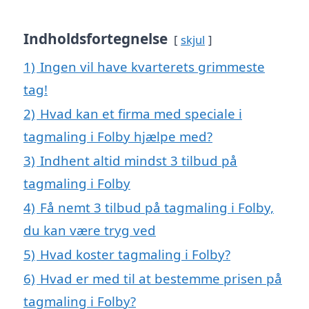
Indholdsfortegnelse
skjul
1)
Ingen vil have kvarterets grimmeste
tag!
2)
Hvad kan et firma med speciale i
tagmaling i Folby hjælpe med?
3)
Indhent altid mindst 3 tilbud på
tagmaling i Folby
4)
Få nemt 3 tilbud på tagmaling i Folby,
du kan være tryg ved
5)
Hvad koster tagmaling i Folby?
6)
Hvad er med til at bestemme prisen på
tagmaling i Folby?