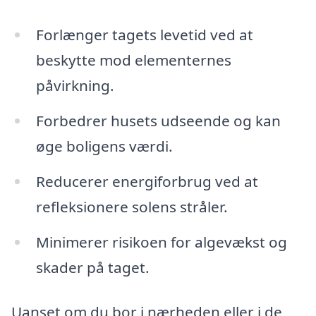
Forlænger tagets levetid ved at
beskytte mod elementernes
påvirkning.
Forbedrer husets udseende og kan
øge boligens værdi.
Reducerer energiforbrug ved at
refleksionere solens stråler.
Minimerer risikoen for algevækst og
skader på taget.
Uanset om du bor i nærheden eller i de