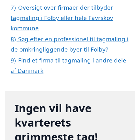
7)
Oversigt over firmaer der tilbyder
tagmaling i Folby eller hele Favrskov
kommune
8)
Søg efter en professionel til tagmaling i
de omkringliggende byer til Folby?
9)
Find et firma til tagmaling i andre dele
af Danmark
Ingen vil have
kvarterets
grimmeste tag!