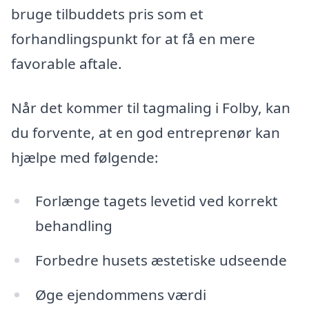
bruge tilbuddets pris som et
forhandlingspunkt for at få en mere
favorable aftale.
Når det kommer til tagmaling i Folby, kan
du forvente, at en god entreprenør kan
hjælpe med følgende:
Forlænge tagets levetid ved korrekt
behandling
Forbedre husets æstetiske udseende
Øge ejendommens værdi