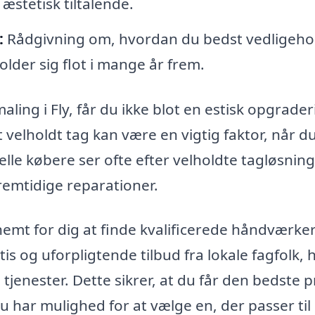
æstetisk tiltalende.
:
Rådgivning om, hvordan du bedst vedligeho
holder sig flot i mange år frem.
ling i Fly, får du ikke blot en estisk opgrader
 velholdt tag kan være en vigtig faktor, når d
elle købere ser ofte efter velholdte tagløsning
emtidige reparationer.
emt for dig at finde kvalificerede håndværkere
is og uforpligtende tilbud fra lokale fagfolk, h
jenester. Dette sikrer, at du får den bedste pr
u har mulighed for at vælge en, der passer til