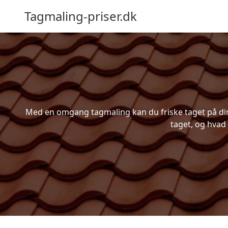
Tagmaling-priser.dk
Med en omgang tagmaling kan du friske taget på din b
taget, og hvad 