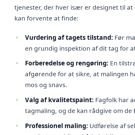
tjenester, der hver især er designet til a
kan forvente at finde:
Vurdering af tagets tilstand:
Før mal
en grundig inspektion af dit tag for a
Forberedelse og rengøring:
En tilst
afgørende for at sikre, at malingen hæ
mos og snavs.
Valg af kvalitetspaint:
Fagfolk har ad
tagmaling, og de kan rådgive om de be
Professionel maling:
Udførelse af se