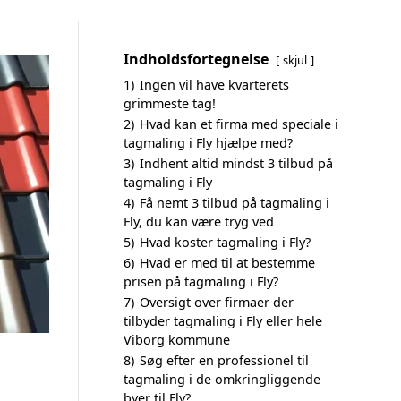
Indholdsfortegnelse
skjul
1)
Ingen vil have kvarterets
grimmeste tag!
2)
Hvad kan et firma med speciale i
tagmaling i Fly hjælpe med?
3)
Indhent altid mindst 3 tilbud på
tagmaling i Fly
4)
Få nemt 3 tilbud på tagmaling i
Fly, du kan være tryg ved
5)
Hvad koster tagmaling i Fly?
6)
Hvad er med til at bestemme
prisen på tagmaling i Fly?
7)
Oversigt over firmaer der
tilbyder tagmaling i Fly eller hele
Viborg kommune
8)
Søg efter en professionel til
tagmaling i de omkringliggende
byer til Fly?