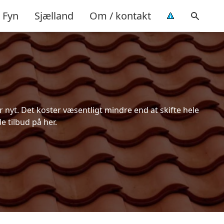
Fyn
Sjælland
Om / kontakt
 nyt. Det koster væsentligt mindre end at skifte hele
e tilbud på her.