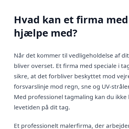
Hvad kan et firma med s
hjælpe med?
Når det kommer til vedligeholdelse af di
bliver overset. Et firma med speciale i t
sikre, at det forbliver beskyttet mod vejr
forsvarslinje mod regn, sne og UV-stråler,
Med professionel tagmaling kan du ikke
levetiden på dit tag.
Et professionelt malerfirma, der arbejder