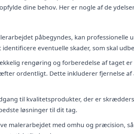
t opfylde dine behov. Her er nogle af de ydelser
erarbejdet påbegyndes, kan professionelle 
t identificere eventuelle skader, som skal udb
rækkelig rengøring og forberedelse af taget er
fter ordentligt. Dette inkluderer fjernelse af 
gang til kvalitetsprodukter, der er skræddersy
dste løsninger til dit tag.
lve malerarbejdet med omhu og præcision, så