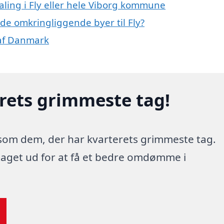
aling i Fly eller hele Viborg kommune
i de omkringliggende byer til Fly?
 af Danmark
erets grimmeste tag!
 som dem, der har kvarterets grimmeste tag.
 taget ud for at få et bedre omdømme i