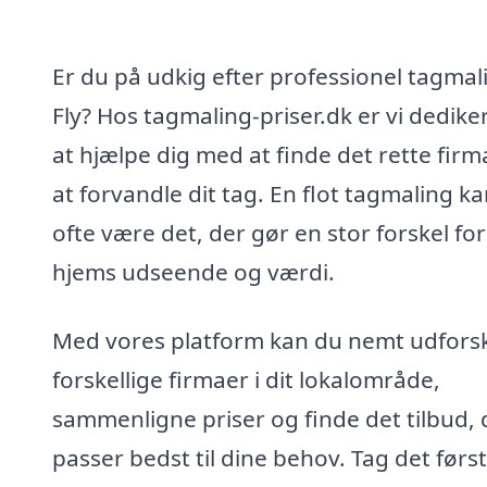
Er du på udkig efter professionel tagmali
Fly? Hos tagmaling-priser.dk er vi dedikere
at hjælpe dig med at finde det rette firma
at forvandle dit tag. En flot tagmaling k
ofte være det, der gør en stor forskel for
hjems udseende og værdi.
Med vores platform kan du nemt udfors
forskellige firmaer i dit lokalområde,
sammenligne priser og finde det tilbud, 
passer bedst til dine behov. Tag det førs