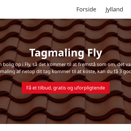
Forside
Jylland
Tagmaling Fly
olig op i Fly, så det kommer til at fremstå som om, det var
maling af netop dit tag kommer til at koste, kan du få 3 god
Få et tilbud, gratis og uforpligtende