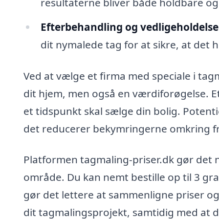
resultaterne bliver både holdbare og 
Efterbehandling og vedligeholdelse
dit nymalede tag for at sikre, at det 
Ved at vælge et firma med speciale i tagma
dit hjem, men også en værdiforøgelse. Et
et tidspunkt skal sælge din bolig. Potenti
det reducerer bekymringerne omkring fr
Platformen tagmaling-priser.dk gør det n
område. Du kan nemt bestille op til 3 grat
gør det lettere at sammenligne priser og t
dit tagmalingsprojekt, samtidig med at d