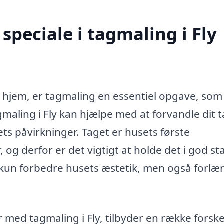
peciale i tagmaling i Fly
t hjem, er tagmaling en essentiel opgave, som
agmaling i Fly kan hjælpe med at forvandle dit 
ets påvirkninger. Taget er husets første
 og derfor er det vigtigt at holde det i god st
 kun forbedre husets æstetik, men også forlæ
 med tagmaling i Fly, tilbyder en række forske