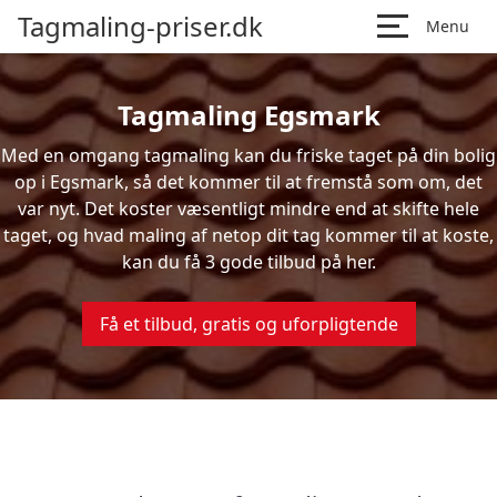
Tagmaling-priser.dk
Menu
Tagmaling Egsmark
Med en omgang tagmaling kan du friske taget på din bolig
op i Egsmark, så det kommer til at fremstå som om, det
var nyt. Det koster væsentligt mindre end at skifte hele
taget, og hvad maling af netop dit tag kommer til at koste,
kan du få 3 gode tilbud på her.
Få et tilbud, gratis og uforpligtende