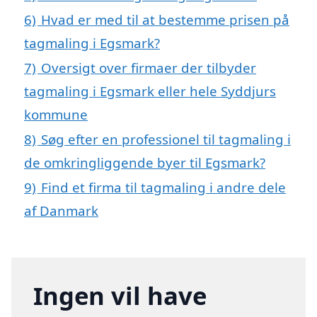
6)
Hvad er med til at bestemme prisen på
tagmaling i Egsmark?
7)
Oversigt over firmaer der tilbyder
tagmaling i Egsmark eller hele Syddjurs
kommune
8)
Søg efter en professionel til tagmaling i
de omkringliggende byer til Egsmark?
9)
Find et firma til tagmaling i andre dele
af Danmark
Ingen vil have