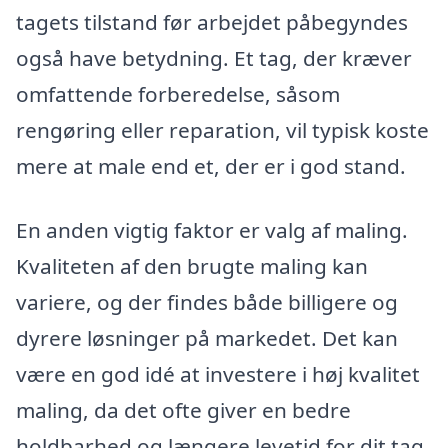
tagets tilstand før arbejdet påbegyndes
også have betydning. Et tag, der kræver
omfattende forberedelse, såsom
rengøring eller reparation, vil typisk koste
mere at male end et, der er i god stand.
En anden vigtig faktor er valg af maling.
Kvaliteten af den brugte maling kan
variere, og der findes både billigere og
dyrere løsninger på markedet. Det kan
være en god idé at investere i høj kvalitet
maling, da det ofte giver en bedre
holdbarhed og længere levetid for dit tag.