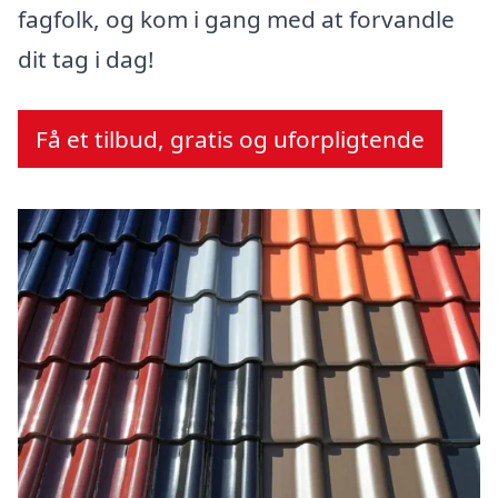
fagfolk, og kom i gang med at forvandle
dit tag i dag!
Få et tilbud, gratis og uforpligtende