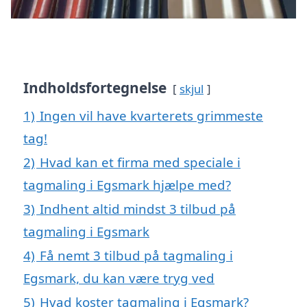
Indholdsfortegnelse
skjul
1)
Ingen vil have kvarterets grimmeste
tag!
2)
Hvad kan et firma med speciale i
tagmaling i Egsmark hjælpe med?
3)
Indhent altid mindst 3 tilbud på
tagmaling i Egsmark
4)
Få nemt 3 tilbud på tagmaling i
Egsmark, du kan være tryg ved
5)
Hvad koster tagmaling i Egsmark?