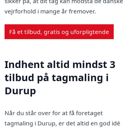
sikker på, at dit tag kan modstå de danske
vejrforhold i mange år fremover.
Få et tilbud, gratis og uforpligtende
Indhent altid mindst 3
tilbud på tagmaling i
Durup
Når du står over for at få foretaget
tagmaling i Durup, er det altid en god idé