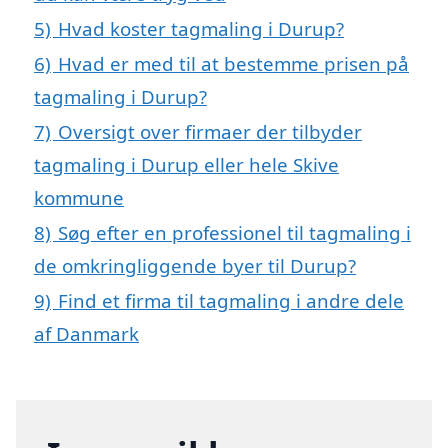
5)
Hvad koster tagmaling i Durup?
6)
Hvad er med til at bestemme prisen på
tagmaling i Durup?
7)
Oversigt over firmaer der tilbyder
tagmaling i Durup eller hele Skive
kommune
8)
Søg efter en professionel til tagmaling i
de omkringliggende byer til Durup?
9)
Find et firma til tagmaling i andre dele
af Danmark