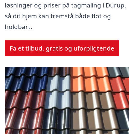
løsninger og priser på tagmaling i Durup,
så dit hjem kan fremstå både flot og
holdbart.
Få et tilbud, gratis og uforpligtende