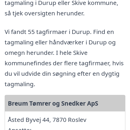
tagmaling i Durup eller Skive kommune,
så tjek oversigten herunder.
Vi fandt 55 tagfirmaer i Durup. Find en
tagmaling eller håndværker i Durup og
omegn herunder. I hele Skive
kommunefindes der flere tagfirmaer, hvis
du vil udvide din søgning efter en dygtig
tagmaling.
Breum Tømrer og Snedker ApS
Åsted Byvej 44, 7870 Roslev
Ansatte: