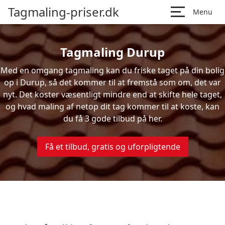
Tagmaling-priser.dk
Menu
Tagmaling Durup
Med en omgang tagmaling kan du friske taget på din bolig
op i Durup, så det kommer til at fremstå som om, det var
nyt. Det koster væsentligt mindre end at skifte hele taget,
og hvad maling af netop dit tag kommer til at koste, kan
du få 3 gode tilbud på her.
Få et tilbud, gratis og uforpligtende