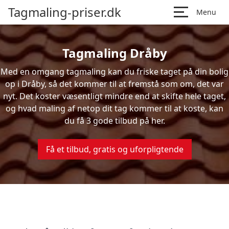
Tagmaling-priser.dk
Menu
Tagmaling Dråby
Med en omgang tagmaling kan du friske taget på din bolig
op i Dråby, så det kommer til at fremstå som om, det var
nyt. Det koster væsentligt mindre end at skifte hele taget,
og hvad maling af netop dit tag kommer til at koste, kan
du få 3 gode tilbud på her.
Få et tilbud, gratis og uforpligtende