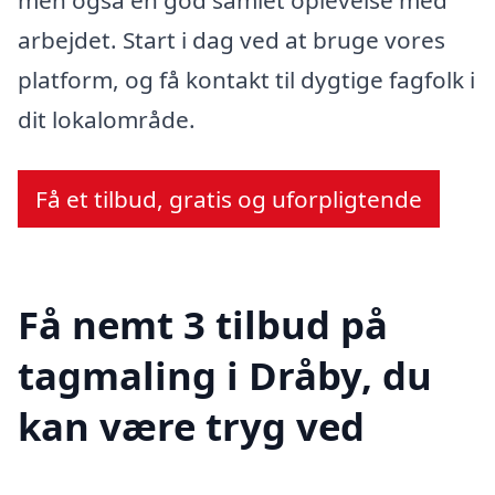
men også en god samlet oplevelse med
arbejdet. Start i dag ved at bruge vores
platform, og få kontakt til dygtige fagfolk i
dit lokalområde.
Få et tilbud, gratis og uforpligtende
Få nemt 3 tilbud på
tagmaling i Dråby, du
kan være tryg ved