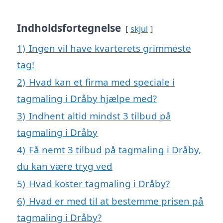
Indholdsfortegnelse
skjul
1)
Ingen vil have kvarterets grimmeste
tag!
2)
Hvad kan et firma med speciale i
tagmaling i Dråby hjælpe med?
3)
Indhent altid mindst 3 tilbud på
tagmaling i Dråby
4)
Få nemt 3 tilbud på tagmaling i Dråby,
du kan være tryg ved
5)
Hvad koster tagmaling i Dråby?
6)
Hvad er med til at bestemme prisen på
tagmaling i Dråby?