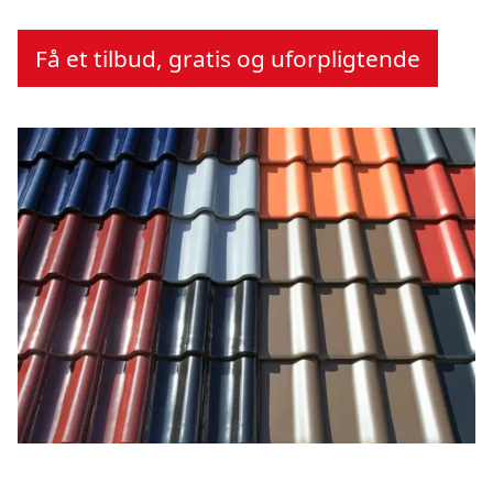
Få et tilbud, gratis og uforpligtende