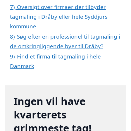
7)
Oversigt over firmaer der tilbyder
tagmaling i Dråby eller hele Syddjurs
kommune
8)
Søg efter en professionel til tagmaling i
de omkringliggende byer til Dråby?
9)
Find et firma til tagmaling i hele
Danmark
Ingen vil have
kvarterets
grimmeste tag!