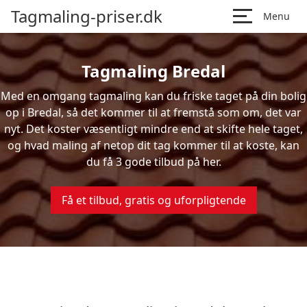
Tagmaling-priser.dk
Menu
Tagmaling Bredal
Med en omgang tagmaling kan du friske taget på din bolig
op i Bredal, så det kommer til at fremstå som om, det var
nyt. Det koster væsentligt mindre end at skifte hele taget,
og hvad maling af netop dit tag kommer til at koste, kan
du få 3 gode tilbud på her.
Få et tilbud, gratis og uforpligtende