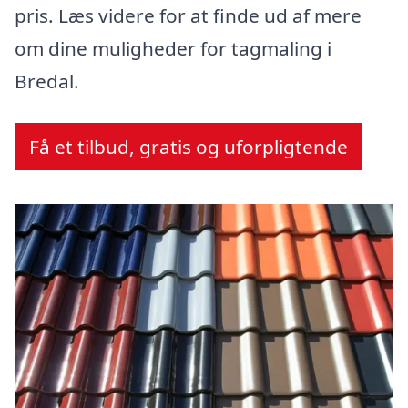
pris. Læs videre for at finde ud af mere
om dine muligheder for tagmaling i
Bredal.
Få et tilbud, gratis og uforpligtende