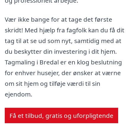
og professionelt arbejde.
Vær ikke bange for at tage det første
skridt! Med hjælp fra fagfolk kan du få dit
tag til at se ud som nyt, samtidig med at
du beskytter din investering i dit hjem.
Tagmaling i Bredal er en klog beslutning
for enhver husejer, der ønsker at værne
om sit hjem og tilføje værdi til sin
ejendom.
Få et tilbud, gratis og uforpligtende