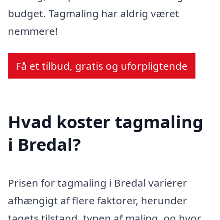
budget. Tagmaling har aldrig været
nemmere!
Få et tilbud, gratis og uforpligtende
Hvad koster tagmaling
i Bredal?
Prisen for tagmaling i Bredal varierer
afhængigt af flere faktorer, herunder
tagets tilstand, typen af maling, og hvor