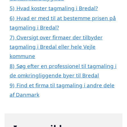
5)
Hvad koster tagmaling i Bredal?
6)
Hvad er med til at bestemme prisen på
tagmaling i Bredal?
7)
Oversigt over firmaer der tilbyder
tagmaling i Bredal eller hele Vejle
kommune
8)
Søg efter en professionel til tagmaling i
de omkringliggende byer til Bredal
9)
Find et firma til tagmaling i andre dele
af Danmark