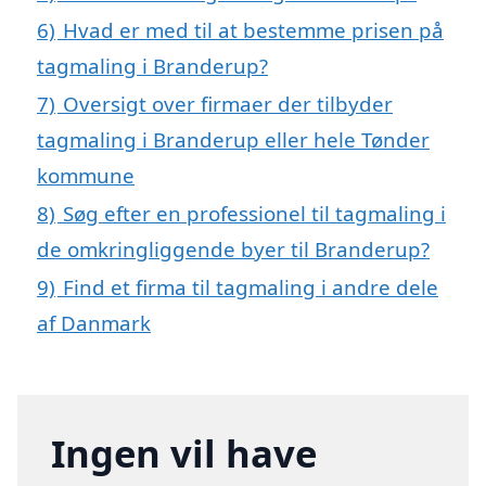
6)
Hvad er med til at bestemme prisen på
tagmaling i Branderup?
7)
Oversigt over firmaer der tilbyder
tagmaling i Branderup eller hele Tønder
kommune
8)
Søg efter en professionel til tagmaling i
de omkringliggende byer til Branderup?
9)
Find et firma til tagmaling i andre dele
af Danmark
Ingen vil have