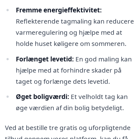
Fremme energieffektivitet:
Reflekterende tagmaling kan reducere
varmeregulering og hjælpe med at
holde huset køligere om sommeren.
Forlænget levetid:
En god maling kan
hjælpe med at forhindre skader på
taget og forlænge dets levetid.
Øget boligværdi:
Et velholdt tag kan
øge værdien af din bolig betydeligt.
Ved at bestille tre gratis og uforpligtende
tilbud gennem vores platform, kan du få