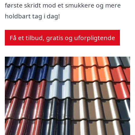
første skridt mod et smukkere og mere
holdbart tag i dag!
Få et tilbud, gratis og uforpligtende