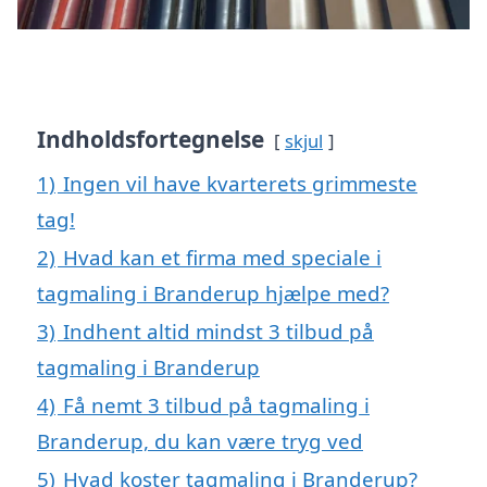
Indholdsfortegnelse
skjul
1)
Ingen vil have kvarterets grimmeste
tag!
2)
Hvad kan et firma med speciale i
tagmaling i Branderup hjælpe med?
3)
Indhent altid mindst 3 tilbud på
tagmaling i Branderup
4)
Få nemt 3 tilbud på tagmaling i
Branderup, du kan være tryg ved
5)
Hvad koster tagmaling i Branderup?