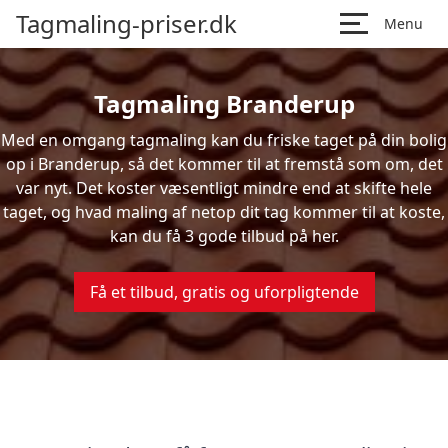
Tagmaling-priser.dk
Menu
Tagmaling Branderup
Med en omgang tagmaling kan du friske taget på din bolig
op i Branderup, så det kommer til at fremstå som om, det
var nyt. Det koster væsentligt mindre end at skifte hele
taget, og hvad maling af netop dit tag kommer til at koste,
kan du få 3 gode tilbud på her.
Få et tilbud, gratis og uforpligtende