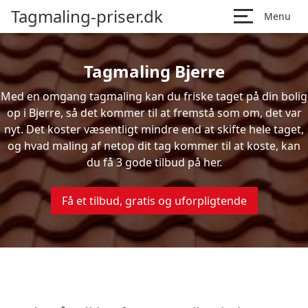
Tagmaling-priser.dk
Menu
Tagmaling Bjerre
Med en omgang tagmaling kan du friske taget på din bolig
op i Bjerre, så det kommer til at fremstå som om, det var
nyt. Det koster væsentligt mindre end at skifte hele taget,
og hvad maling af netop dit tag kommer til at koste, kan
du få 3 gode tilbud på her.
Få et tilbud, gratis og uforpligtende