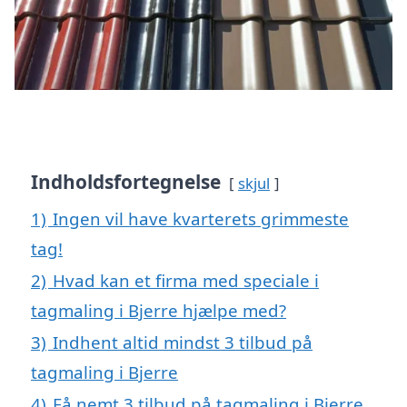
Indholdsfortegnelse
skjul
1)
Ingen vil have kvarterets grimmeste
tag!
2)
Hvad kan et firma med speciale i
tagmaling i Bjerre hjælpe med?
3)
Indhent altid mindst 3 tilbud på
tagmaling i Bjerre
4)
Få nemt 3 tilbud på tagmaling i Bjerre,