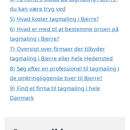
du kan være tryg ved
5)
Hvad koster tagmaling i Bjerre?
6)
Hvad er med til at bestemme prisen på
tagmaling i Bjerre?
7)
Oversigt over firmaer der tilbyder
tagmaling i Bjerre eller hele Hedensted
8)
Søg efter en professionel til tagmaling i
de omkringliggende byer til Bjerre?
9)
Find et firma til tagmaling i hele
Danmark