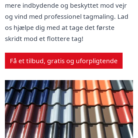
mere indbydende og beskyttet mod vejr
og vind med professionel tagmaling. Lad
os hjælpe dig med at tage det første
skridt mod et flottere tag!
Få et tilbud, gratis og uforpligtende