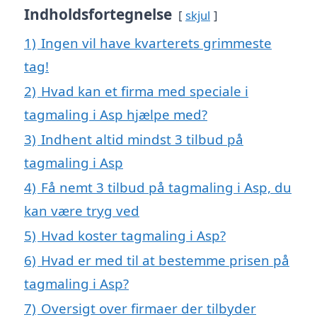
Indholdsfortegnelse
skjul
1)
Ingen vil have kvarterets grimmeste
tag!
2)
Hvad kan et firma med speciale i
tagmaling i Asp hjælpe med?
3)
Indhent altid mindst 3 tilbud på
tagmaling i Asp
4)
Få nemt 3 tilbud på tagmaling i Asp, du
kan være tryg ved
5)
Hvad koster tagmaling i Asp?
6)
Hvad er med til at bestemme prisen på
tagmaling i Asp?
7)
Oversigt over firmaer der tilbyder