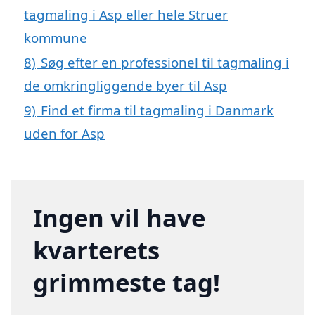
tagmaling i Asp eller hele Struer
kommune
8)
Søg efter en professionel til tagmaling i
de omkringliggende byer til Asp
9)
Find et firma til tagmaling i Danmark
uden for Asp
Ingen vil have
kvarterets
grimmeste tag!