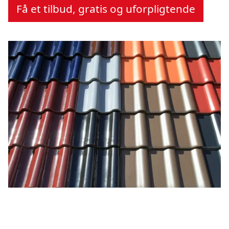
Få et tilbud, gratis og uforpligtende