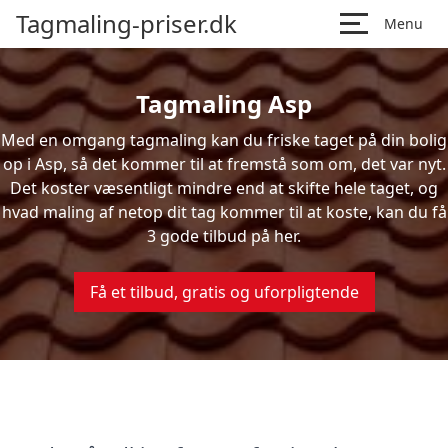
Tagmaling-priser.dk
Menu
Tagmaling Asp
Med en omgang tagmaling kan du friske taget på din bolig
op i Asp, så det kommer til at fremstå som om, det var nyt.
Det koster væsentligt mindre end at skifte hele taget, og
hvad maling af netop dit tag kommer til at koste, kan du få
3 gode tilbud på her.
Få et tilbud, gratis og uforpligtende