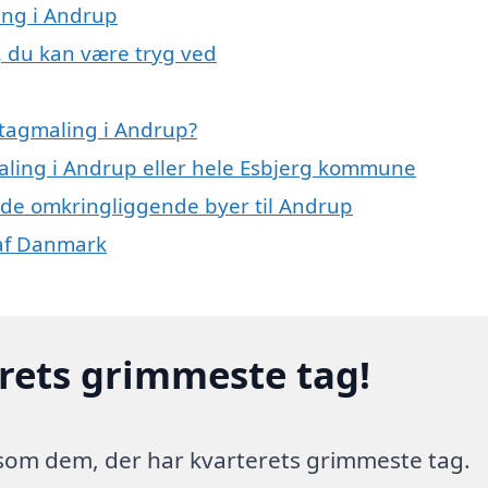
ing i Andrup
, du kan være tryg ved
 tagmaling i Andrup?
maling i Andrup eller hele Esbjerg kommune
 i de omkringliggende byer til Andrup
 af Danmark
erets grimmeste tag!
 som dem, der har kvarterets grimmeste tag.