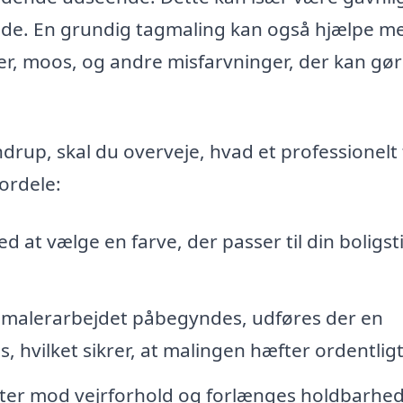
ende. En grundig tagmaling kan også hjælpe m
er, moos, og andre misfarvninger, der kan gø
ndrup, skal du overveje, hvad et professionelt
fordele:
 at vælge en farve, der passer til din boligsti
 malerarbejdet påbegyndes, udføres der en
, hvilket sikrer, at malingen hæfter ordentligt
ter mod vejrforhold og forlænges holdbarhe