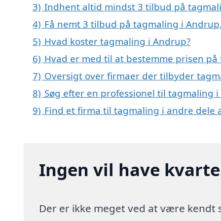
3)
Indhent altid mindst 3 tilbud på tagmal
4)
Få nemt 3 tilbud på tagmaling i Andrup
5)
Hvad koster tagmaling i Andrup?
6)
Hvad er med til at bestemme prisen på
7)
Oversigt over firmaer der tilbyder tag
8)
Søg efter en professionel til tagmaling
9)
Find et firma til tagmaling i andre dele
Ingen vil have kvart
Der er ikke meget ved at være kendt