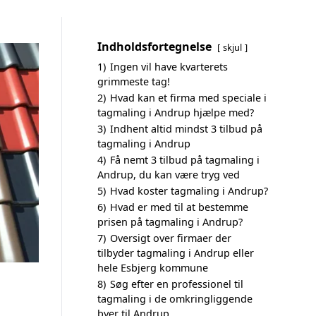
Indholdsfortegnelse
skjul
1)
Ingen vil have kvarterets
grimmeste tag!
2)
Hvad kan et firma med speciale i
tagmaling i Andrup hjælpe med?
3)
Indhent altid mindst 3 tilbud på
tagmaling i Andrup
4)
Få nemt 3 tilbud på tagmaling i
Andrup, du kan være tryg ved
5)
Hvad koster tagmaling i Andrup?
6)
Hvad er med til at bestemme
prisen på tagmaling i Andrup?
7)
Oversigt over firmaer der
tilbyder tagmaling i Andrup eller
hele Esbjerg kommune
8)
Søg efter en professionel til
tagmaling i de omkringliggende
byer til Andrup