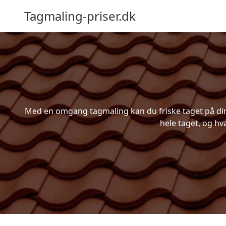
Tagmaling-priser.dk
Med en omgang tagmaling kan du friske taget på din 
hele taget, og hv