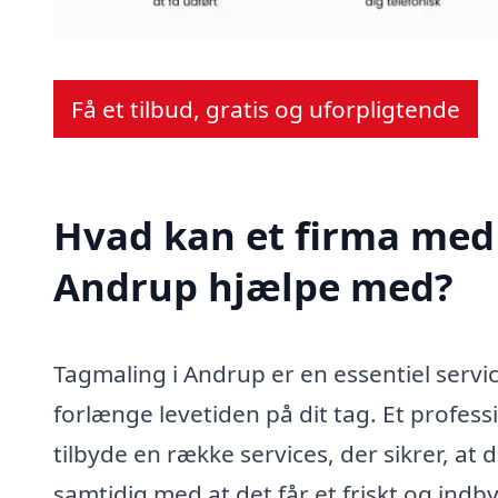
Få et tilbud, gratis og uforpligtende
Hvad kan et firma med 
Andrup hjælpe med?
Tagmaling i Andrup er en essentiel servi
forlænge levetiden på dit tag. Et professi
tilbyde en række services, der sikrer, at 
samtidig med at det får et friskt og ind