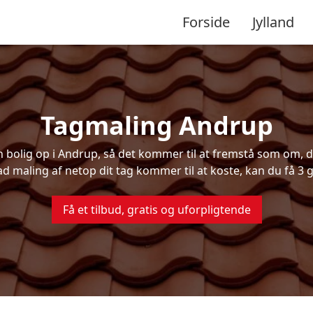
Forside
Jylland
Tagmaling Andrup
bolig op i Andrup, så det kommer til at fremstå som om, det
ad maling af netop dit tag kommer til at koste, kan du få 3 g
Få et tilbud, gratis og uforpligtende