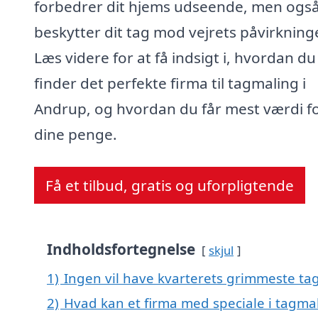
forbedrer dit hjems udseende, men ogs
beskytter dit tag mod vejrets påvirkninge
Læs videre for at få indsigt i, hvordan du
finder det perfekte firma til tagmaling i
Andrup, og hvordan du får mest værdi f
dine penge.
Få et tilbud, gratis og uforpligtende
Indholdsfortegnelse
skjul
1)
Ingen vil have kvarterets grimmeste tag
2)
Hvad kan et firma med speciale i tagma