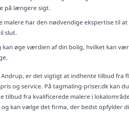
ge på længere sigt.
 malere har den nødvendige ekspertise til at 
l slut.
g kan øge værdien af din bolig, hvilket kan væ
ge.
Andrup, er det vigtigt at indhente tilbud fra f
e pris og service. På tagmaling-priser.dk kan du
 tilbud fra kvalificerede malere i lokalområde
is og kan vælge det firma, der bedst opfylder d