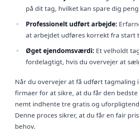
på dit tag, hvilket kan spare dig pen
Professionelt udført arbejde:
Erfarne
at arbejdet udføres korrekt fra start ti
Øget ejendomsværdi:
Et velholdt ta
fordelagtigt, hvis du overvejer at sæl
Når du overvejer at få udført tagmaling i 
firmaer for at sikre, at du får den bedst
nemt indhente tre gratis og uforpligtende
Denne proces sikrer, at du får en fair pr
behov.