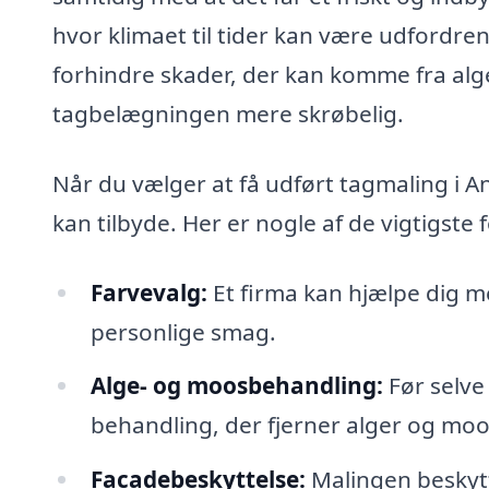
hvor klimaet til tider kan være udfordr
forhindre skader, der kan komme fra alg
tagbelægningen mere skrøbelig.
Når du vælger at få udført tagmaling i A
kan tilbyde. Her er nogle af de vigtigste 
Farvevalg:
Et firma kan hjælpe dig med
personlige smag.
Alge- og moosbehandling:
Før selve
behandling, der fjerner alger og moos
Facadebeskyttelse:
Malingen beskyt