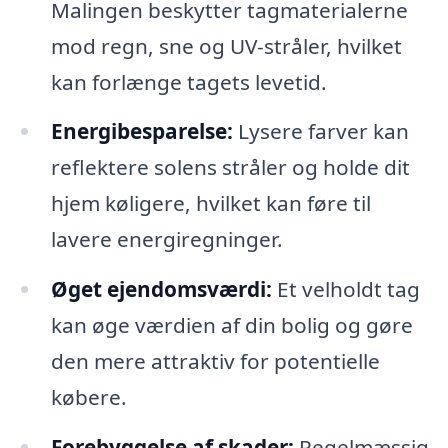
Malingen beskytter tagmaterialerne
mod regn, sne og UV-stråler, hvilket
kan forlænge tagets levetid.
Energibesparelse:
Lysere farver kan
reflektere solens stråler og holde dit
hjem køligere, hvilket kan føre til
lavere energiregninger.
Øget ejendomsværdi:
Et velholdt tag
kan øge værdien af din bolig og gøre
den mere attraktiv for potentielle
købere.
Forebyggelse af skader:
Regelmæssig