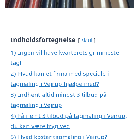
Indholdsfortegnelse
skjul
1)
Ingen vil have kvarterets grimmeste
tag!
2)
Hvad kan et firma med speciale i
tagmaling i Vejrup hjælpe med?
3)
Indhent altid mindst 3 tilbud på
tagmaling i Vejrup
4)
Få nemt 3 tilbud på tagmaling i Vejrup,
du kan være tryg ved
5)
Hvad koster tagmaling i Vejrup?