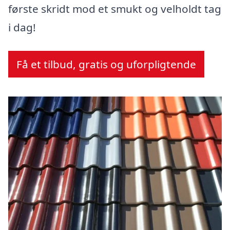
første skridt mod et smukt og velholdt tag
i dag!
Få et tilbud, gratis og uforpligtende