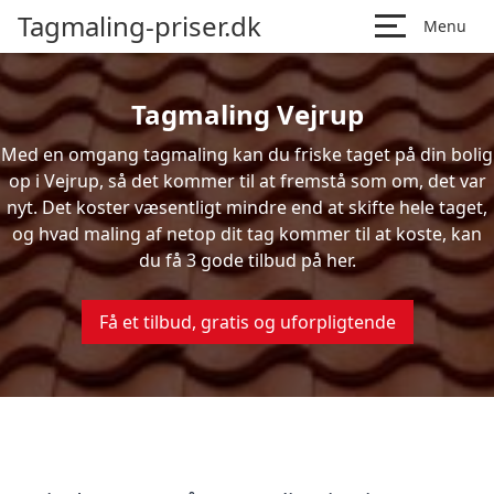
Tagmaling-priser.dk
Menu
Tagmaling Vejrup
Med en omgang tagmaling kan du friske taget på din bolig
op i Vejrup, så det kommer til at fremstå som om, det var
nyt. Det koster væsentligt mindre end at skifte hele taget,
og hvad maling af netop dit tag kommer til at koste, kan
du få 3 gode tilbud på her.
Få et tilbud, gratis og uforpligtende