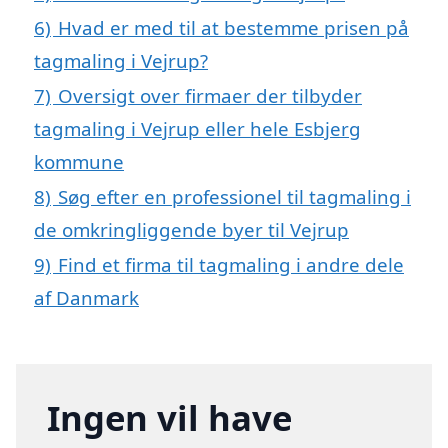
6)
Hvad er med til at bestemme prisen på
tagmaling i Vejrup?
7)
Oversigt over firmaer der tilbyder
tagmaling i Vejrup eller hele Esbjerg
kommune
8)
Søg efter en professionel til tagmaling i
de omkringliggende byer til Vejrup
9)
Find et firma til tagmaling i andre dele
af Danmark
Ingen vil have