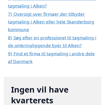
tagmaling i Alken?
7)
Oversigt over firmaer der tilbyder
tagmaling i Alken eller hele Skanderborg
kommune
8)
Søg efter en professionel til tagmaling i
de omkringliggende byer til Alken?
9)
Find et firma til tagmaling i andre dele
af Danmark
Ingen vil have
kvarterets