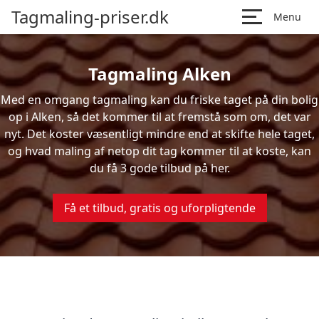
Tagmaling-priser.dk
Menu
Tagmaling Alken
Med en omgang tagmaling kan du friske taget på din bolig
op i Alken, så det kommer til at fremstå som om, det var
nyt. Det koster væsentligt mindre end at skifte hele taget,
og hvad maling af netop dit tag kommer til at koste, kan
du få 3 gode tilbud på her.
Få et tilbud, gratis og uforpligtende