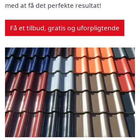
med at få det perfekte resultat!
Få et tilbud, gratis og uforpligtende