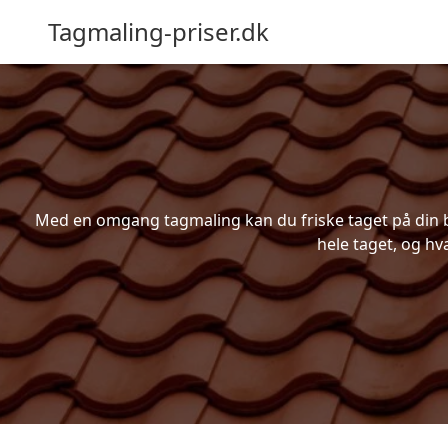
Tagmaling-priser.dk
Med en omgang tagmaling kan du friske taget på din bo
hele taget, og hv