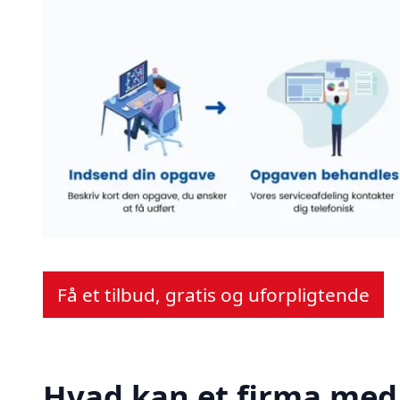
Få et tilbud, gratis og uforpligtende
Hvad kan et firma med 