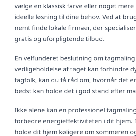
vælge en klassisk farve eller noget mere
ideelle løsning til dine behov. Ved at br
nemt finde lokale firmaer, der specialise
gratis og uforpligtende tilbud.
En velfunderet beslutning om tagmaling k
vedligeholdelse af taget kan forhindre d
fagfolk, kan du få råd om, hvornår det er
bedst kan holde det i god stand efter ma
Ikke alene kan en professionel tagmalin
forbedre energieffektiviteten i dit hjem. 
holde dit hjem køligere om sommeren og