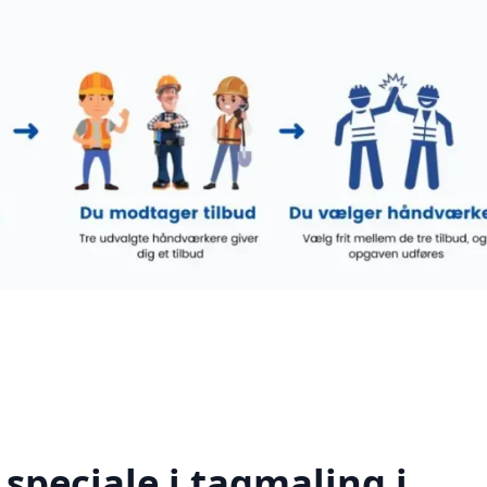
speciale i tagmaling i