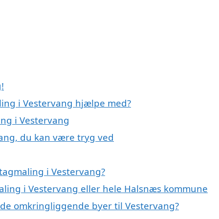
!
ling i Vestervang hjælpe med?
ing i Vestervang
vang, du kan være tryg ved
tagmaling i Vestervang?
maling i Vestervang eller hele Halsnæs kommune
i de omkringliggende byer til Vestervang?