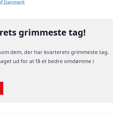
 af Danmark
erets grimmeste tag!
 som dem, der har kvarterets grimmeste tag.
 taget ud for at få et bedre omdømme i