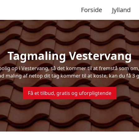
Forside
Jylland
Tagmaling Vestervang
lig op i Vestervang, så det kommer til at fremstå som om, d
ad maling af netop dit tag kommer til at koste, kan du få 3 g
Få et tilbud, gratis og uforpligtende