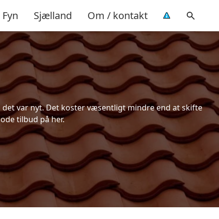
Fyn
Sjælland
Om / kontakt
et var nyt. Det koster væsentligt mindre end at skifte
ode tilbud på her.