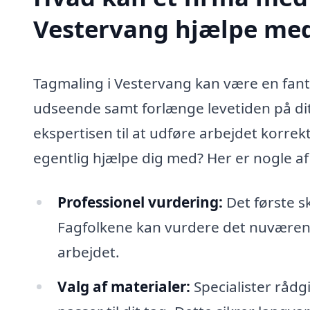
Vestervang hjælpe me
Tagmaling i Vestervang kan være en fanta
udseende samt forlænge levetiden på dit t
ekspertisen til at udføre arbejdet korre
egentlig hjælpe dig med? Her er nogle af
Professionel vurdering:
Det første sk
Fagfolkene kan vurdere det nuværend
arbejdet.
Valg af materialer:
Specialister rådg