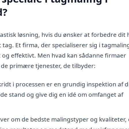
d?
stisk løsning, hvis du ønsker at forbedre dit
ag. Et firma, der specialiserer sig i tagmalin
kt og effektivt. Men hvad kan sådanne firmaer
 de primære tjenester, de tilbyder:
ridt i processen er en grundig inspektion af di
e stand og give dig en idé om omfanget af
iver om de bedste malingstyper og kvaliteter,