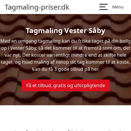
Tagmaling-priser.dk
Menu
Tagmaling Vester Såby
Med en omgang tagmaling kan du friske taget på din bolig
op i Vester Såby, så det kommer til at fremstå som om, det
var nyt. Det koster væsentligt mindre end at skifte hele
taget, og hvad maling af netop dit tag kommer til at koste,
kan du få 3 gode tilbud på her.
Få et tilbud, gratis og uforpligtende