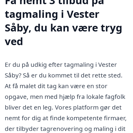
Få nemt 3 tilbud på
tagmaling i Vester
Såby, du kan være tryg
ved
Er du på udkig efter tagmaling i Vester
Såby? Så er du kommet til det rette sted.
At få malet dit tag kan være en stor
opgave, men med hjælp fra lokale fagfolk
bliver det en leg. Vores platform gør det
nemt for dig at finde kompetente firmaer,
der tilbyder tagrenovering og maling i dit