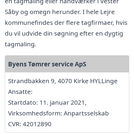
en tagmaling eller håndværker i Vester
Såby og omegn herunder. I hele Lejre
kommunefindes der flere tagfirmaer, hvis
du vil udvide din søgning efter en dygtig
tagmaling.
Byens Tømrer service ApS
Strandbakken 9, 4070 Kirke HYLLinge
Ansatte:
Startdato: 11. januar 2021,
Virksomhedsform: Anpartsselskab
CVR: 42012890