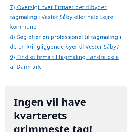
7)
Oversigt over firmaer der tilbyder
tagmaling i Vester Såby eller hele Lejre
kommune
8)
Søg efter en professionel til tagmaling i
de omkringliggende byer til Vester Såby?
9)
Find et firma til tagmaling i andre dele
af Danmark
Ingen vil have
kvarterets
grimmeste tag!