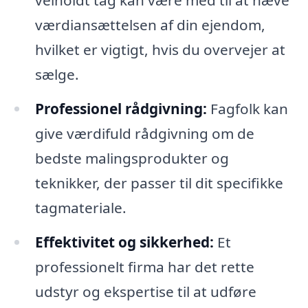
velholdt tag kan være med til at hæve
værdiansættelsen af din ejendom,
hvilket er vigtigt, hvis du overvejer at
sælge.
Professionel rådgivning:
Fagfolk kan
give værdifuld rådgivning om de
bedste malingsprodukter og
teknikker, der passer til dit specifikke
tagmateriale.
Effektivitet og sikkerhed:
Et
professionelt firma har det rette
udstyr og ekspertise til at udføre