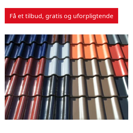
Få et tilbud, gratis og uforpligtende