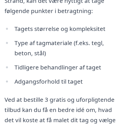
Strand, kan det være nyttigt at tage
følgende punkter i betragtning:
Tagets størrelse og kompleksitet
Type af tagmateriale (f.eks. tegl,
beton, stål)
Tidligere behandlinger af taget
Adgangsforhold til taget
Ved at bestille 3 gratis og uforpligtende
tilbud kan du få en bedre idé om, hvad
det vil koste at få malet dit tag og vælge