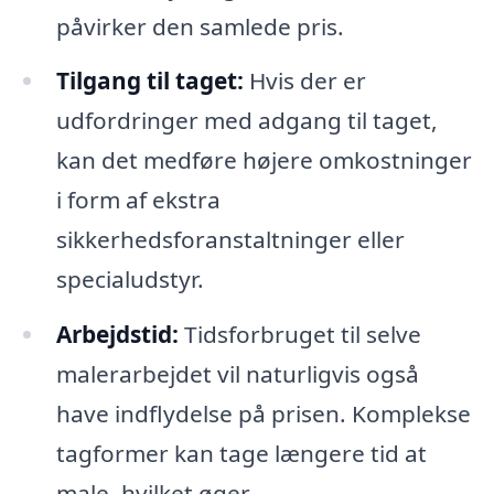
påvirker den samlede pris.
Tilgang til taget:
Hvis der er
udfordringer med adgang til taget,
kan det medføre højere omkostninger
i form af ekstra
sikkerhedsforanstaltninger eller
specialudstyr.
Arbejdstid:
Tidsforbruget til selve
malerarbejdet vil naturligvis også
have indflydelse på prisen. Komplekse
tagformer kan tage længere tid at
male, hvilket øger