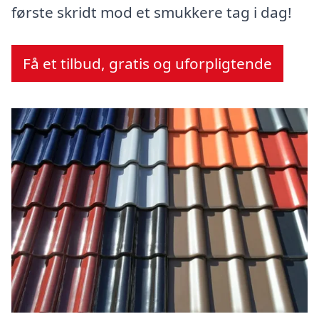
første skridt mod et smukkere tag i dag!
Få et tilbud, gratis og uforpligtende