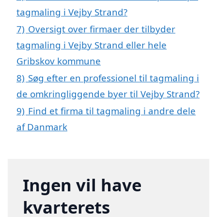
tagmaling i Vejby Strand?
7)
Oversigt over firmaer der tilbyder
tagmaling i Vejby Strand eller hele
Gribskov kommune
8)
Søg efter en professionel til tagmaling i
de omkringliggende byer til Vejby Strand?
9)
Find et firma til tagmaling i andre dele
af Danmark
Ingen vil have
kvarterets