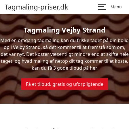
Tagmaling-priser.dk
Menu
Tagmaling Vejby Strand
Med en omgang tagmaling kan du friske taget på din bolig
op i Vejby Strand, så det kommer til at fremstå som om,
det var nyt. Det koster væsentligt mindre end at skifte hele
taget, og hvad maling af netop dit tag kommer til at koste,
kan du få 3 gode tilbud på her.
Få et tilbud, gratis og uforpligtende