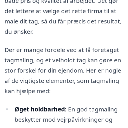
både pris og kvalitet af arbejdet. Det gør
det lettere at vælge det rette firma til at
male dit tag, så du får præcis det resultat,
du ønsker.
Der er mange fordele ved at få foretaget
tagmaling, og et velholdt tag kan gøre en
stor forskel for din ejendom. Her er nogle
af de vigtigste elementer, som tagmaling
kan hjælpe med:
Øget holdbarhed:
En god tagmaling
beskytter mod vejrpåvirkninger og