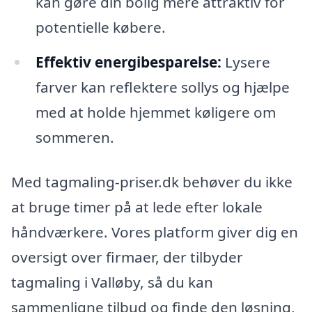
kan gøre din bolig mere attraktiv for
potentielle købere.
Effektiv energibesparelse:
Lysere
farver kan reflektere sollys og hjælpe
med at holde hjemmet køligere om
sommeren.
Med tagmaling-priser.dk behøver du ikke
at bruge timer på at lede efter lokale
håndværkere. Vores platform giver dig en
oversigt over firmaer, der tilbyder
tagmaling i Valløby, så du kan
sammenligne tilbud og finde den løsning,