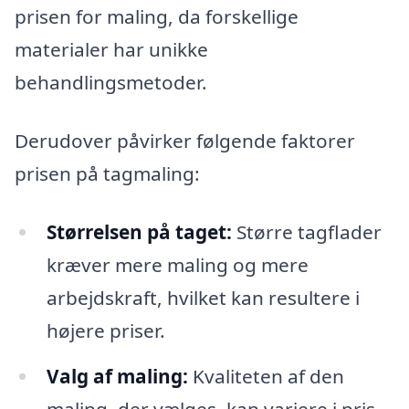
prisen for maling, da forskellige
materialer har unikke
behandlingsmetoder.
Derudover påvirker følgende faktorer
prisen på tagmaling:
Størrelsen på taget:
Større tagflader
kræver mere maling og mere
arbejdskraft, hvilket kan resultere i
højere priser.
Valg af maling:
Kvaliteten af den
maling, der vælges, kan variere i pris.