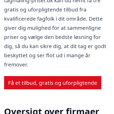
tagmaling-priser.dk kan du nemt få tre
gratis og uforpligtende tilbud fra
kvalificerede fagfolk i dit område. Dette
giver dig mulighed for at sammenligne
priser og vælge den bedste løsning for
dig, så du kan sikre dig, at dit tag er godt
beskyttet og ser flot ud i mange år
fremover.
Få et tilbud, gratis og uforpligtende
Oversigt over firmaer