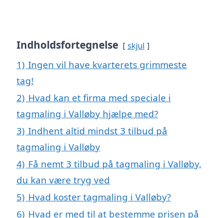
Indholdsfortegnelse
skjul
1)
Ingen vil have kvarterets grimmeste
tag!
2)
Hvad kan et firma med speciale i
tagmaling i Valløby hjælpe med?
3)
Indhent altid mindst 3 tilbud på
tagmaling i Valløby
4)
Få nemt 3 tilbud på tagmaling i Valløby,
du kan være tryg ved
5)
Hvad koster tagmaling i Valløby?
6)
Hvad er med til at bestemme prisen på