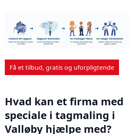
Få et tilbud, gratis og uforpligtende
Hvad kan et firma med
speciale i tagmaling i
Valløby hjælpe med?