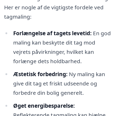
Her er nogle af de vigtigste fordele ved
tagmaling:
Forlængelse af tagets levetid:
En god
maling kan beskytte dit tag mod
vejrets påvirkninger, hvilket kan
forlænge dets holdbarhed.
Æstetisk forbedring:
Ny maling kan
give dit tag et friskt udseende og
forbedre din bolig generelt.
Øget energibesparelse:
Reflekterende tagmaling kan hjælpe