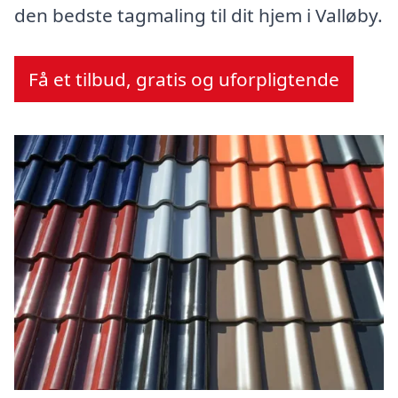
den bedste tagmaling til dit hjem i Valløby.
Få et tilbud, gratis og uforpligtende