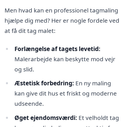
Men hvad kan en professionel tagmaling
hjælpe dig med? Her er nogle fordele ved
at få dit tag malet:
Forlængelse af tagets levetid:
Malerarbejde kan beskytte mod vejr
og slid.
Æstetisk forbedring:
En ny maling
kan give dit hus et friskt og moderne
udseende.
Øget ejendomsværdi:
Et velholdt tag