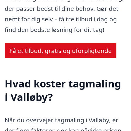
der passer bedst til dine behov. Gør det
nemt for dig selv – få tre tilbud i dag og
find den bedste løsning for dit tag!
Få et tilbud, gratis og uforpligtende
Hvad koster tagmaling
i Valløby?
Når du overvejer tagmaling i Valløby, er
der flere faktorer, der kan påvirke prisen.