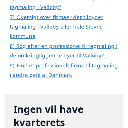
tagmaling i Valløby?
7)
Oversigt over firmaer der tilbyder
tagmaling i Valløby eller hele Stevns
kommune
8)
Søg efter en professionel til tagmaling i
de omkringliggende byer til Valløby?
9)
Find et professionelt firma til tagmaling
i andre dele af Danmark
Ingen vil have
kvarterets