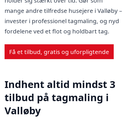
holder sig stærkt over tid. Gør som
mange andre tilfredse husejere i Valløby –
invester i professionel tagmaling, og nyd
fordelene ved et flot og holdbart tag.
Få et tilbud, gratis og uforpligtende
Indhent altid mindst 3
tilbud på tagmaling i
Valløby