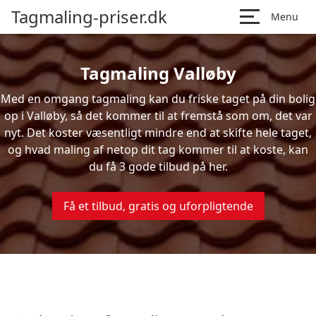
Tagmaling-priser.dk
Menu
Tagmaling Valløby
Med en omgang tagmaling kan du friske taget på din bolig
op i Valløby, så det kommer til at fremstå som om, det var
nyt. Det koster væsentligt mindre end at skifte hele taget,
og hvad maling af netop dit tag kommer til at koste, kan
du få 3 gode tilbud på her.
Få et tilbud, gratis og uforpligtende