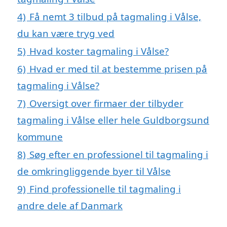
4)
Få nemt 3 tilbud på tagmaling i Vålse,
du kan være tryg ved
5)
Hvad koster tagmaling i Vålse?
6)
Hvad er med til at bestemme prisen på
tagmaling i Vålse?
7)
Oversigt over firmaer der tilbyder
tagmaling i Vålse eller hele Guldborgsund
kommune
8)
Søg efter en professionel til tagmaling i
de omkringliggende byer til Vålse
9)
Find professionelle til tagmaling i
andre dele af Danmark