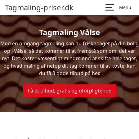
Tagmaling-priser.dk
Menu
Tagmaling Vålse
Med en omgang tagmaling kan du friske taget på din bolig
op i Vålse, så det kommer til at fremstå som om, det var
nyt. Det koster væsentligt mindre end at skifte hele taget,
og hvad maling af netop dit tag kommer til at koste, kan
du få 3 gode tilbud på her.
Få et tilbud, gratis og uforpligtende