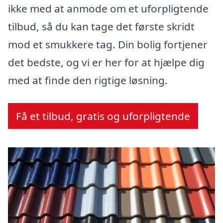
ikke med at anmode om et uforpligtende
tilbud, så du kan tage det første skridt
mod et smukkere tag. Din bolig fortjener
det bedste, og vi er her for at hjælpe dig
med at finde den rigtige løsning.
Få et tilbud, gratis og uforpligtende