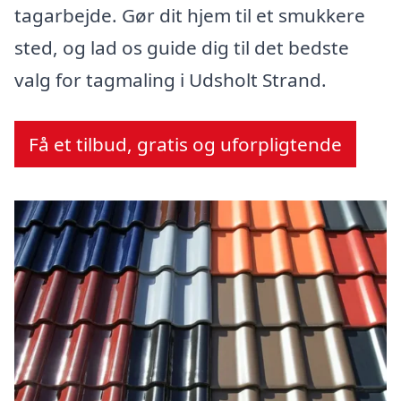
tagarbejde. Gør dit hjem til et smukkere
sted, og lad os guide dig til det bedste
valg for tagmaling i Udsholt Strand.
Få et tilbud, gratis og uforpligtende