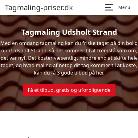
Tagmaling-priser.dk
Menu
Tagmaling Udsholt Strand
Med en omgang tagmaling kan du friske taget på din bolig
op i Udsholt Strand, så det kommer til at fremstå som om,
det var nyt. Det koster væsentligt mindre end at skifte hele
taget, og hvad maling af netop dit tag kommer til at koste,
kan du få 3 gode tilbud på her.
Få et tilbud, gratis og uforpligtende