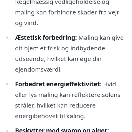
Regelmæssig vedligeholdelse og
maling kan forhindre skader fra vejr
og vind.
Æstetisk forbedring:
Maling kan give
dit hjem et frisk og indbydende
udseende, hvilket kan øge din
ejendomsværdi.
Forbedret energieffektivitet:
Hvid
eller lys maling kan reflektere solens
stråler, hvilket kan reducere
energibehovet til køling.
Beskytter mod svamp og alger: