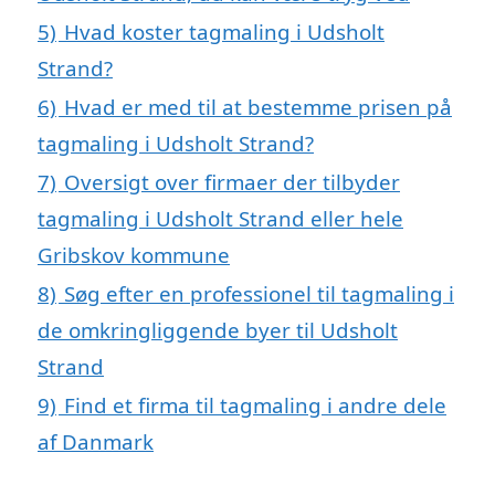
5)
Hvad koster tagmaling i Udsholt
Strand?
6)
Hvad er med til at bestemme prisen på
tagmaling i Udsholt Strand?
7)
Oversigt over firmaer der tilbyder
tagmaling i Udsholt Strand eller hele
Gribskov kommune
8)
Søg efter en professionel til tagmaling i
de omkringliggende byer til Udsholt
Strand
9)
Find et firma til tagmaling i andre dele
af Danmark