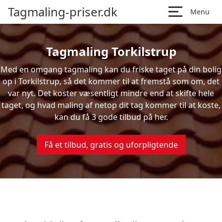
Tagmaling-priser.dk
Menu
Tagmaling Torkilstrup
Med en omgang tagmaling kan du friske taget på din bolig
op i Torkilstrup, så det kommer til at fremstå som om, det
var nyt. Det koster væsentligt mindre end at skifte hele
taget, og hvad maling af netop dit tag kommer til at koste,
kan du få 3 gode tilbud på her.
Få et tilbud, gratis og uforpligtende