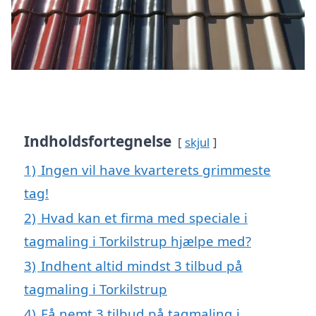
Indholdsfortegnelse
skjul
1)
Ingen vil have kvarterets grimmeste
tag!
2)
Hvad kan et firma med speciale i
tagmaling i Torkilstrup hjælpe med?
3)
Indhent altid mindst 3 tilbud på
tagmaling i Torkilstrup
4)
Få nemt 3 tilbud på tagmaling i