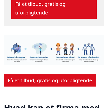
Få et tilbud, gratis og
uforpligtende
Få et tilbud, gratis og uforpligtende
Hvad kan et firma med