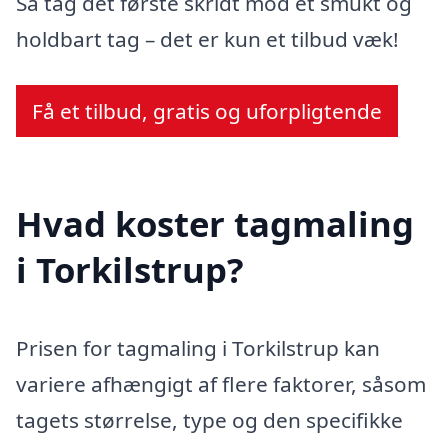
Så tag det første skridt mod et smukt og
holdbart tag – det er kun et tilbud væk!
Få et tilbud, gratis og uforpligtende
Hvad koster tagmaling
i Torkilstrup?
Prisen for tagmaling i Torkilstrup kan
variere afhængigt af flere faktorer, såsom
tagets størrelse, type og den specifikke