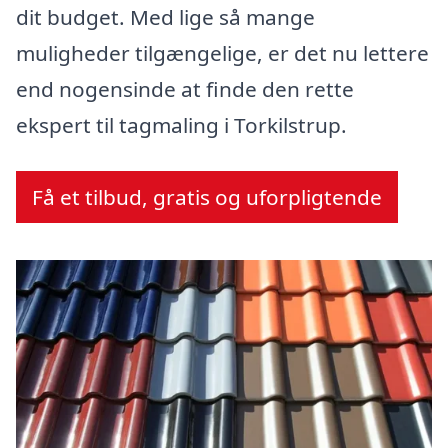
dit budget. Med lige så mange
muligheder tilgængelige, er det nu lettere
end nogensinde at finde den rette
ekspert til tagmaling i Torkilstrup.
Få et tilbud, gratis og uforpligtende