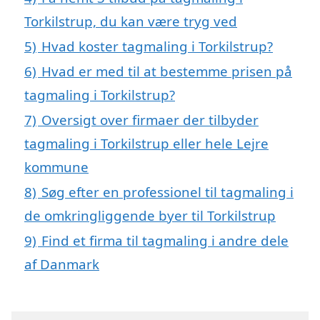
Torkilstrup, du kan være tryg ved
5)
Hvad koster tagmaling i Torkilstrup?
6)
Hvad er med til at bestemme prisen på
tagmaling i Torkilstrup?
7)
Oversigt over firmaer der tilbyder
tagmaling i Torkilstrup eller hele Lejre
kommune
8)
Søg efter en professionel til tagmaling i
de omkringliggende byer til Torkilstrup
9)
Find et firma til tagmaling i andre dele
af Danmark