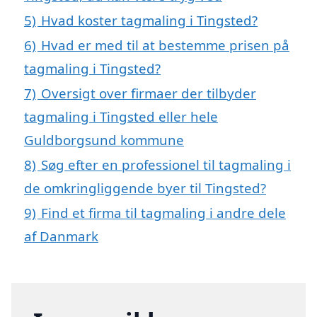
5)
Hvad koster tagmaling i Tingsted?
6)
Hvad er med til at bestemme prisen på
tagmaling i Tingsted?
7)
Oversigt over firmaer der tilbyder
tagmaling i Tingsted eller hele
Guldborgsund kommune
8)
Søg efter en professionel til tagmaling i
de omkringliggende byer til Tingsted?
9)
Find et firma til tagmaling i andre dele
af Danmark