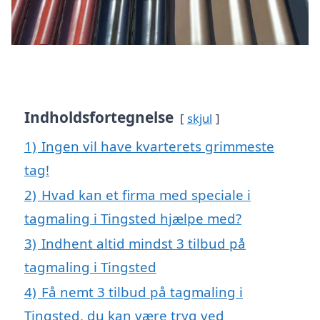
Indholdsfortegnelse
skjul
1)
Ingen vil have kvarterets grimmeste
tag!
2)
Hvad kan et firma med speciale i
tagmaling i Tingsted hjælpe med?
3)
Indhent altid mindst 3 tilbud på
tagmaling i Tingsted
4)
Få nemt 3 tilbud på tagmaling i
Tingsted, du kan være tryg ved