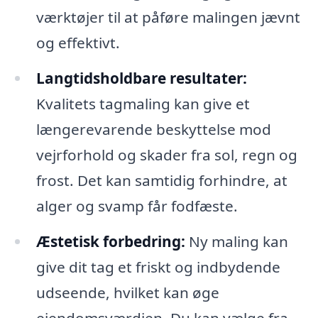
værktøjer til at påføre malingen jævnt
og effektivt.
Langtidsholdbare resultater:
Kvalitets tagmaling kan give et
længerevarende beskyttelse mod
vejrforhold og skader fra sol, regn og
frost. Det kan samtidig forhindre, at
alger og svamp får fodfæste.
Æstetisk forbedring:
Ny maling kan
give dit tag et friskt og indbydende
udseende, hvilket kan øge
ejendomsværdien. Du kan vælge fra