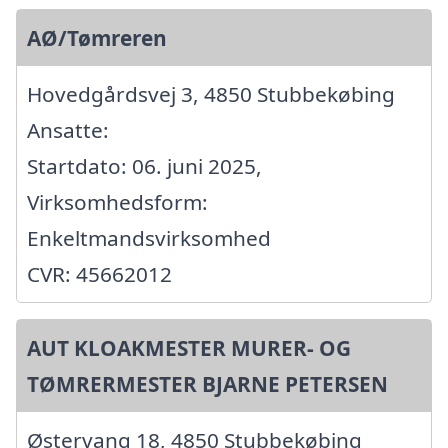
AØ/Tømreren
Hovedgårdsvej 3, 4850 Stubbekøbing
Ansatte:
Startdato: 06. juni 2025,
Virksomhedsform:
Enkeltmandsvirksomhed
CVR: 45662012
AUT KLOAKMESTER MURER- OG
TØMRERMESTER BJARNE PETERSEN
Østervang 18, 4850 Stubbekøbing