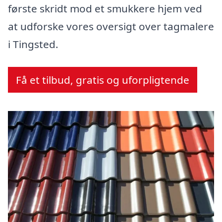
første skridt mod et smukkere hjem ved
at udforske vores oversigt over tagmalere
i Tingsted.
Få et tilbud, gratis og uforpligtende