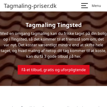
Tagmaling-priser.dk
Menu
Tagmaling Tingsted
Med en omgang tagmaling kan du friske taget på din bolig
op i Tingsted, så det kommer til at fremstå som om, det
var nyt. Det koster væsentligt mindre end at skifte hele
taget, og hvad maling af netop dit tag kommer til at koste,
kan du få 3 gode tilbud på her.
Få et tilbud, gratis og uforpligtende