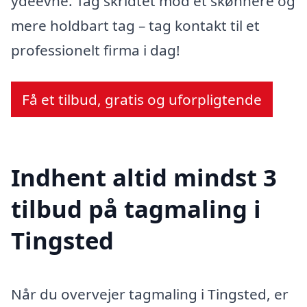
ydeevne. Tag skridtet mod et skønnere og
mere holdbart tag – tag kontakt til et
professionelt firma i dag!
Få et tilbud, gratis og uforpligtende
Indhent altid mindst 3
tilbud på tagmaling i
Tingsted
Når du overvejer tagmaling i Tingsted, er