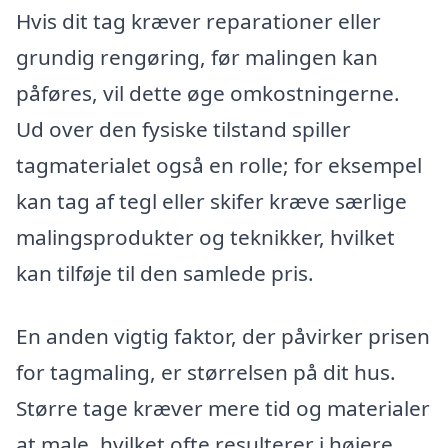
Hvis dit tag kræver reparationer eller
grundig rengøring, før malingen kan
påføres, vil dette øge omkostningerne.
Ud over den fysiske tilstand spiller
tagmaterialet også en rolle; for eksempel
kan tag af tegl eller skifer kræve særlige
malingsprodukter og teknikker, hvilket
kan tilføje til den samlede pris.
En anden vigtig faktor, der påvirker prisen
for tagmaling, er størrelsen på dit hus.
Større tage kræver mere tid og materialer
at male, hvilket ofte resulterer i højere