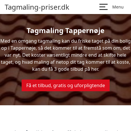
Tagmaling-priser.dk
Menu
Tagmaling Tappernøje
Med en omgang tagmaling kan du friske taget på din bolig
op i Tappernøje, så det kommer til at fremstå som om, det
var nyt. Det koster væsentligt mindre end at skifte hele
taget, og hvad maling af netop dit tag kommer til at koste,
kan du få 3 gode tilbud på her.
Få et tilbud, gratis og uforpligtende