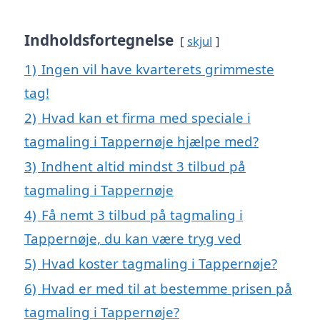
Indholdsfortegnelse
skjul
1)
Ingen vil have kvarterets grimmeste
tag!
2)
Hvad kan et firma med speciale i
tagmaling i Tappernøje hjælpe med?
3)
Indhent altid mindst 3 tilbud på
tagmaling i Tappernøje
4)
Få nemt 3 tilbud på tagmaling i
Tappernøje, du kan være tryg ved
5)
Hvad koster tagmaling i Tappernøje?
6)
Hvad er med til at bestemme prisen på
tagmaling i Tappernøje?