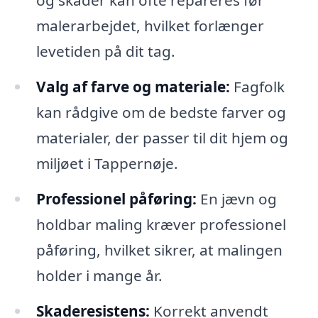
og skader kan ofte repareres før
malerarbejdet, hvilket forlænger
levetiden på dit tag.
Valg af farve og materiale:
Fagfolk
kan rådgive om de bedste farver og
materialer, der passer til dit hjem og
miljøet i Tappernøje.
Professionel påføring:
En jævn og
holdbar maling kræver professionel
påføring, hvilket sikrer, at malingen
holder i mange år.
Skaderesistens:
Korrekt anvendt