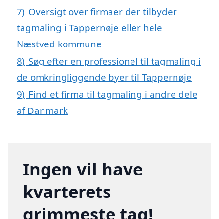
7)
Oversigt over firmaer der tilbyder
tagmaling i Tappernøje eller hele
Næstved kommune
8)
Søg efter en professionel til tagmaling i
de omkringliggende byer til Tappernøje
9)
Find et firma til tagmaling i andre dele
af Danmark
Ingen vil have
kvarterets
grimmeste tag!