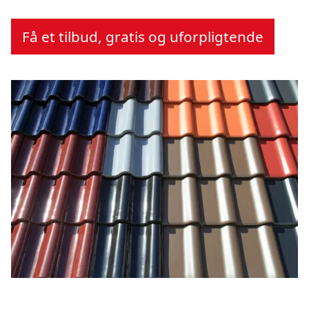
Få et tilbud, gratis og uforpligtende