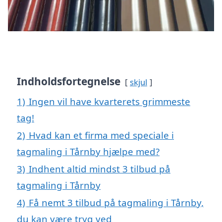
Indholdsfortegnelse
skjul
1)
Ingen vil have kvarterets grimmeste
tag!
2)
Hvad kan et firma med speciale i
tagmaling i Tårnby hjælpe med?
3)
Indhent altid mindst 3 tilbud på
tagmaling i Tårnby
4)
Få nemt 3 tilbud på tagmaling i Tårnby,
du kan være tryg ved