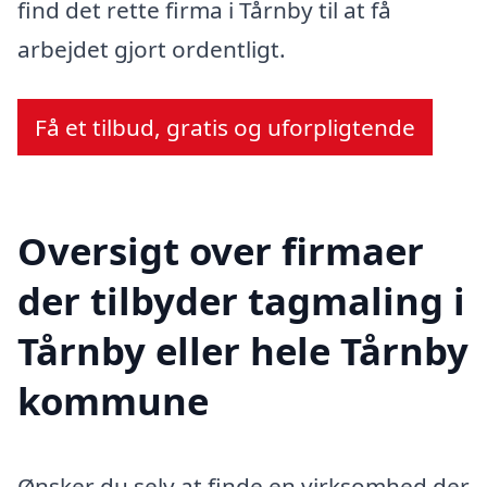
find det rette firma i Tårnby til at få
arbejdet gjort ordentligt.
Få et tilbud, gratis og uforpligtende
Oversigt over firmaer
der tilbyder tagmaling i
Tårnby eller hele Tårnby
kommune
Ønsker du selv at finde en virksomhed der