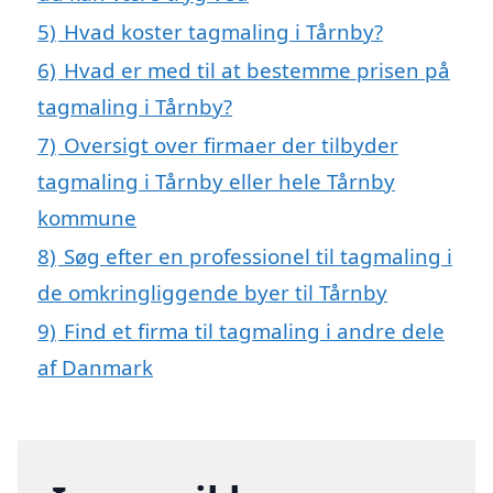
5)
Hvad koster tagmaling i Tårnby?
6)
Hvad er med til at bestemme prisen på
tagmaling i Tårnby?
7)
Oversigt over firmaer der tilbyder
tagmaling i Tårnby eller hele Tårnby
kommune
8)
Søg efter en professionel til tagmaling i
de omkringliggende byer til Tårnby
9)
Find et firma til tagmaling i andre dele
af Danmark