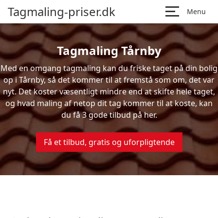
Tagmaling-priser.dk
Menu
Tagmaling Tårnby
Med en omgang tagmaling kan du friske taget på din bolig
op i Tårnby, så det kommer til at fremstå som om, det var
nyt. Det koster væsentligt mindre end at skifte hele taget,
og hvad maling af netop dit tag kommer til at koste, kan
du få 3 gode tilbud på her.
Få et tilbud, gratis og uforpligtende