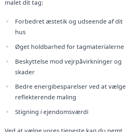
malet dit tag:
Forbedret æstetik og udseende af dit
hus
Øget holdbarhed for tagmaterialerne
Beskyttelse mod vejrpåvirkninger og
skader
Bedre energibesparelser ved at vælge
reflekterende maling
Stigning i ejendomsværdi
Ved at vælge vores tjeneste kan du nemt