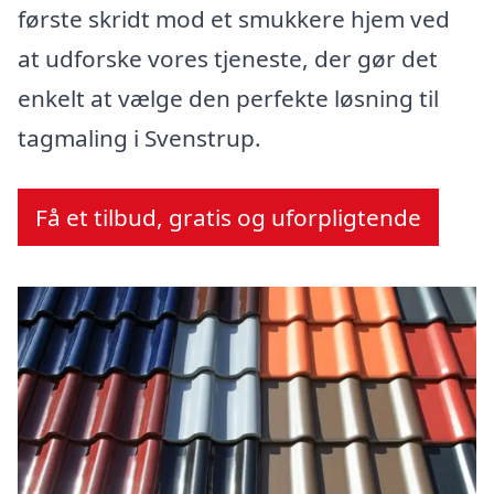
første skridt mod et smukkere hjem ved
at udforske vores tjeneste, der gør det
enkelt at vælge den perfekte løsning til
tagmaling i Svenstrup.
Få et tilbud, gratis og uforpligtende