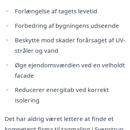
Forlængelse af tagets levetid
Forbedring af bygningens udseende
Beskytte mod skader forårsaget af UV-
stråler og vand
Øge ejendomsværdien ved en velholdt
facade
Reducerer energitab ved korrekt
isolering
Det har aldrig været lettere at finde et
kompetent firma til tagmaling i Svenstrup.