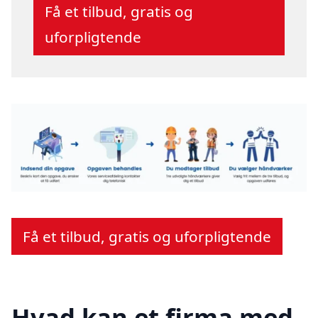
Få et tilbud, gratis og
uforpligtende
Få et tilbud, gratis og uforpligtende
Hvad kan et firma med