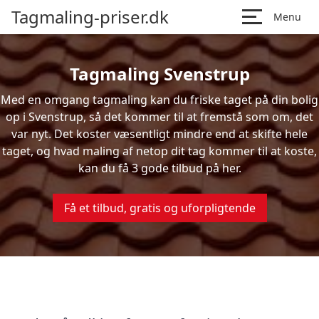
Tagmaling-priser.dk
Menu
Tagmaling Svenstrup
Med en omgang tagmaling kan du friske taget på din bolig
op i Svenstrup, så det kommer til at fremstå som om, det
var nyt. Det koster væsentligt mindre end at skifte hele
taget, og hvad maling af netop dit tag kommer til at koste,
kan du få 3 gode tilbud på her.
Få et tilbud, gratis og uforpligtende