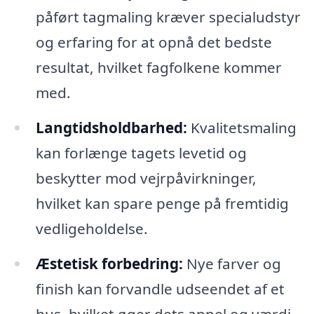
påført tagmaling kræver specialudstyr
og erfaring for at opnå det bedste
resultat, hvilket fagfolkene kommer
med.
Langtidsholdbarhed:
Kvalitetsmaling
kan forlænge tagets levetid og
beskytter mod vejrpåvirkninger,
hvilket kan spare penge på fremtidig
vedligeholdelse.
Æstetisk forbedring:
Nye farver og
finish kan forvandle udseendet af et
hus, hvilket øger dets appel og værdi.