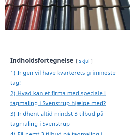
Indholdsfortegnelse
skjul
1)
Ingen vil have kvarterets grimmeste
tag!
2)
Hvad kan et firma med speciale i
tagmaling i Svenstrup hjælpe med?
3)
Indhent altid mindst 3 tilbud på
tagmaling i Svenstrup
4)
Få nemt 3 tilbud på tagmaling i