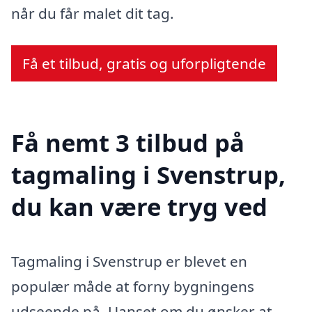
når du får malet dit tag.
Få et tilbud, gratis og uforpligtende
Få nemt 3 tilbud på
tagmaling i Svenstrup,
du kan være tryg ved
Tagmaling i Svenstrup er blevet en
populær måde at forny bygningens
udseende på. Uanset om du ønsker at