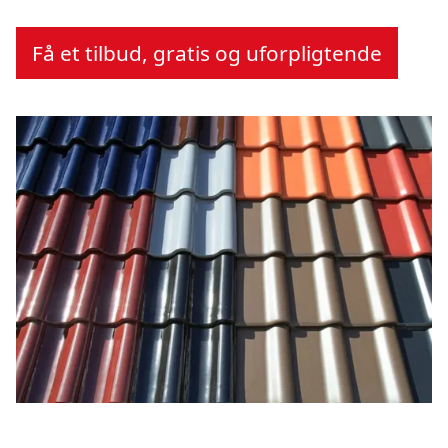
Få et tilbud, gratis og uforpligtende