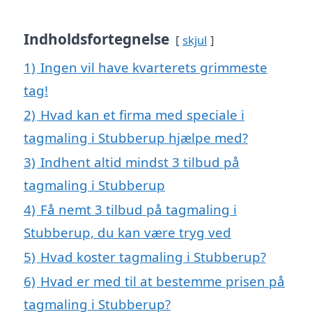
Indholdsfortegnelse
skjul
1)
Ingen vil have kvarterets grimmeste
tag!
2)
Hvad kan et firma med speciale i
tagmaling i Stubberup hjælpe med?
3)
Indhent altid mindst 3 tilbud på
tagmaling i Stubberup
4)
Få nemt 3 tilbud på tagmaling i
Stubberup, du kan være tryg ved
5)
Hvad koster tagmaling i Stubberup?
6)
Hvad er med til at bestemme prisen på
tagmaling i Stubberup?