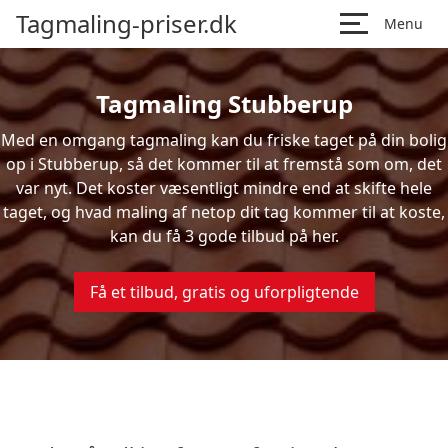
Tagmaling-priser.dk
Menu
Tagmaling Stubberup
Med en omgang tagmaling kan du friske taget på din bolig
op i Stubberup, så det kommer til at fremstå som om, det
var nyt. Det koster væsentligt mindre end at skifte hele
taget, og hvad maling af netop dit tag kommer til at koste,
kan du få 3 gode tilbud på her.
Få et tilbud, gratis og uforpligtende