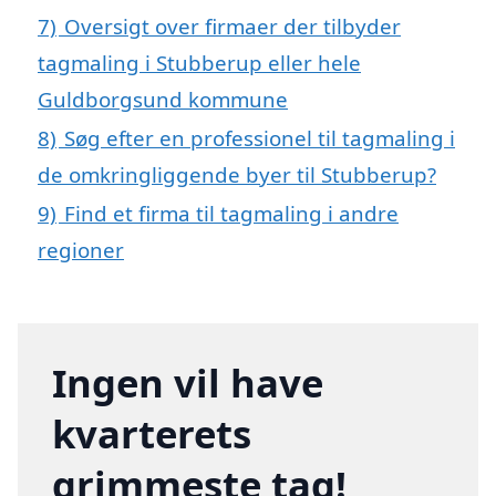
7)
Oversigt over firmaer der tilbyder
tagmaling i Stubberup eller hele
Guldborgsund kommune
8)
Søg efter en professionel til tagmaling i
de omkringliggende byer til Stubberup?
9)
Find et firma til tagmaling i andre
regioner
Ingen vil have
kvarterets
grimmeste tag!