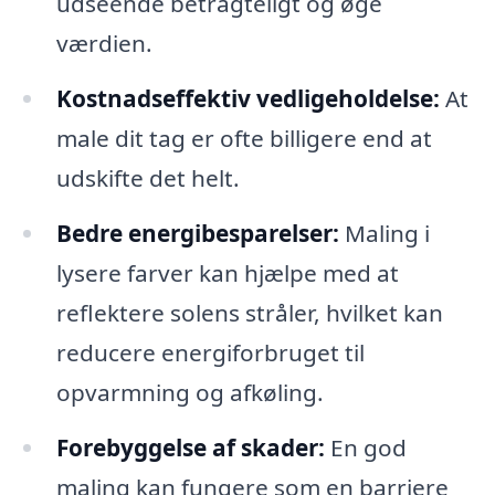
udseende betragteligt og øge
værdien.
Kostnadseffektiv vedligeholdelse:
At
male dit tag er ofte billigere end at
udskifte det helt.
Bedre energibesparelser:
Maling i
lysere farver kan hjælpe med at
reflektere solens stråler, hvilket kan
reducere energiforbruget til
opvarmning og afkøling.
Forebyggelse af skader:
En god
maling kan fungere som en barriere