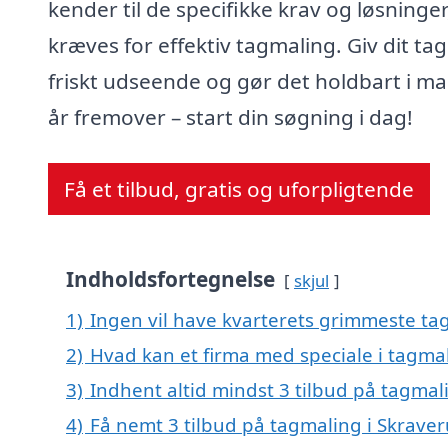
kender til de specifikke krav og løsninger
kræves for effektiv tagmaling. Giv dit tag
friskt udseende og gør det holdbart i m
år fremover – start din søgning i dag!
Få et tilbud, gratis og uforpligtende
Indholdsfortegnelse
skjul
1)
Ingen vil have kvarterets grimmeste tag
2)
Hvad kan et firma med speciale i tagma
3)
Indhent altid mindst 3 tilbud på tagmal
4)
Få nemt 3 tilbud på tagmaling i Skrave