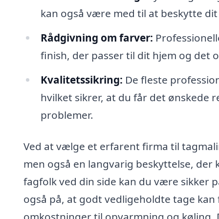
kan også være med til at beskytte dit
Rådgivning om farver:
Professionell
finish, der passer til dit hjem og det
Kvalitetssikring:
De fleste profession
hvilket sikrer, at du får det ønskede 
problemer.
Ved at vælge et erfarent firma til tagmal
men også en langvarig beskyttelse, der 
fagfolk ved din side kan du være sikker p
også på, at godt vedligeholdte tage kan 
omkostninger til opvarmning og køling. De