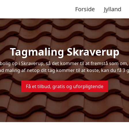
Forside
Jylland
Tagmaling Skraverup
lig op i Skraverup, så det kommer til at fremstå som om, d
ad maling af netop dit tag kommer til at koste, kan du få 3 g
Få et tilbud, gratis og uforpligtende