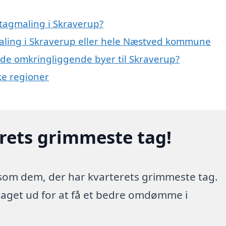
tagmaling i Skraverup?
maling i Skraverup eller hele Næstved kommune
i de omkringliggende byer til Skraverup?
ke regioner
erets grimmeste tag!
 som dem, der har kvarterets grimmeste tag.
 taget ud for at få et bedre omdømme i