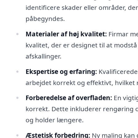
identificere skader eller områder, 
påbegyndes.
Materialer af høj kvalitet:
Firmar med
kvalitet, der er designet til at modst
afskallinger.
Ekspertise og erfaring:
Kvalificerede
arbejdet korrekt og effektivt, hvilket 
Forberedelse af overfladen:
En vigti
korrekt. Dette inkluderer rengøring 
og holder længere.
Æstetisk forbedring:
Ny maling kan g