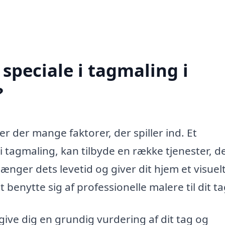
speciale i tagmaling i
?
r der mange faktorer, der spiller ind. Et
 i tagmaling, kan tilbyde en række tjenester, d
ænger dets levetid og giver dit hjem et visuelt 
 benytte sig af professionelle malere til dit ta
give dig en grundig vurdering af dit tag og