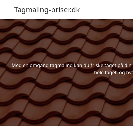
Tagmaling-priser.dk
Med en omgang tagmaling kan du friske taget på din bo
hele taget, og hv