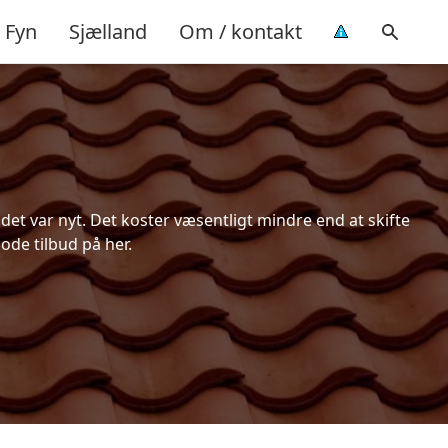
Fyn
Sjælland
Om / kontakt
et var nyt. Det koster væsentligt mindre end at skifte
ode tilbud på her.