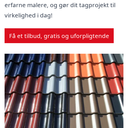
erfarne malere, og gør dit tagprojekt til
virkelighed i dag!
Få et tilbud, gratis og uforpligtende