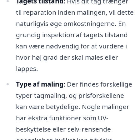
Tagets tilstand:
Hvis dit tag trænger
til reparation inden malingen, vil dette
naturligvis øge omkostningerne. En
grundig inspektion af tagets tilstand
kan være nødvendig for at vurdere i
hvor høj grad der skal males eller
lappes.
Type af maling:
Der findes forskellige
typer tagmaling, og prisforskellene
kan være betydelige. Nogle malinger
har ekstra funktioner som UV-
beskyttelse eller selv-rensende