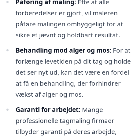
Påføring af maling:
Efte at alle
forberedelser er gjort, vil maleren
påføre malingen omhyggeligt for at
sikre et jævnt og holdbart resultat.
Behandling mod alger og mos:
For at
forlænge levetiden på dit tag og holde
det ser nyt ud, kan det være en fordel
at få en behandling, der forhindrer
vækst af alger og mos.
Garanti for arbejdet:
Mange
professionelle tagmaling firmaer
tilbyder garanti på deres arbejde,