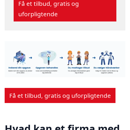
Få et tilbud, gratis og
uforpligtende
Få et tilbud, gratis og uforpligtende
Hvad kan et firma med