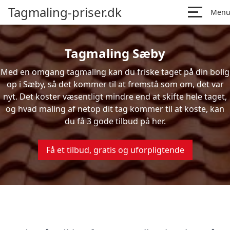
Tagmaling-priser.dk
Men
Tagmaling Sæby
Med en omgang tagmaling kan du friske taget på din bolig
op i Sæby, så det kommer til at fremstå som om, det var
nyt. Det koster væsentligt mindre end at skifte hele taget,
og hvad maling af netop dit tag kommer til at koste, kan
du få 3 gode tilbud på her.
Få et tilbud, gratis og uforpligtende