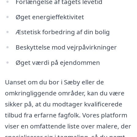
Forlængelse af tagets levetid
Øget energieffektivitet
Æstetisk forbedring af din bolig
Beskyttelse mod vejrpåvirkninger
Øget værdi på ejendommen
Uanset om du bor i Sæby eller de
omkringliggende områder, kan du være
sikker på, at du modtager kvalificerede
tilbud fra erfarne fagfolk. Vores platform
viser en omfattende liste over malere, der
specialiserer sig i tagmaling, så du nemt