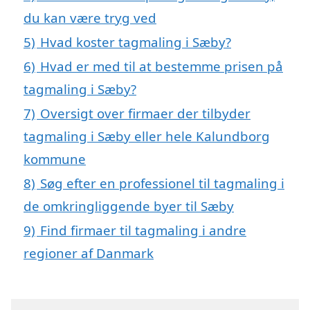
du kan være tryg ved
5)
Hvad koster tagmaling i Sæby?
6)
Hvad er med til at bestemme prisen på
tagmaling i Sæby?
7)
Oversigt over firmaer der tilbyder
tagmaling i Sæby eller hele Kalundborg
kommune
8)
Søg efter en professionel til tagmaling i
de omkringliggende byer til Sæby
9)
Find firmaer til tagmaling i andre
regioner af Danmark