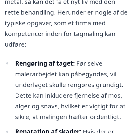
metal, så kan det få et nyt liv med den
rette behandling. Herunder er nogle af de
typiske opgaver, som et firma med
kompetencer inden for tagmaling kan
udføre:
Rengøring af taget:
Før selve
malerarbejdet kan påbegyndes, vil
underlaget skulle rengøres grundigt.
Dette kan inkludere fjernelse af mos,
alger og snavs, hvilket er vigtigt for at
sikre, at malingen hæfter ordentligt.
Reparation af skader:
Hvis der er