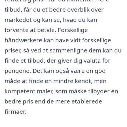
tilbud, får du et bedre overblik over
markedet og kan se, hvad du kan
forvente at betale. Forskellige
håndværkere kan have vidt forskellige
priser, så ved at sammenligne dem kan du
finde et tilbud, der giver dig valuta for
pengene. Det kan også være en god
måde at finde en mindre kendt, men
kompetent maler, som måske tilbyder en
bedre pris end de mere etablerede
firmaer.