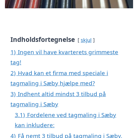
Indholdsfortegnelse
skjul
1)
Ingen vil have kvarterets grimmeste
tag!
2)
Hvad kan et firma med speciale i
tagmaling i Sæby hjælpe med?
3)
Indhent altid mindst 3 tilbud på
tagmaling i Sæby
3.1)
Fordelene ved tagmaling i Sæby
kan inkludere:
4)
Få nemt 3 tilbud på tagmaling i Sæby,