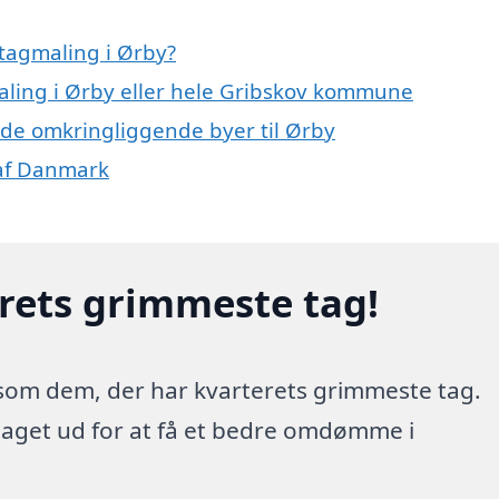
tagmaling i Ørby?
maling i Ørby eller hele Gribskov kommune
i de omkringliggende byer til Ørby
 af Danmark
erets grimmeste tag!
 som dem, der har kvarterets grimmeste tag.
 taget ud for at få et bedre omdømme i