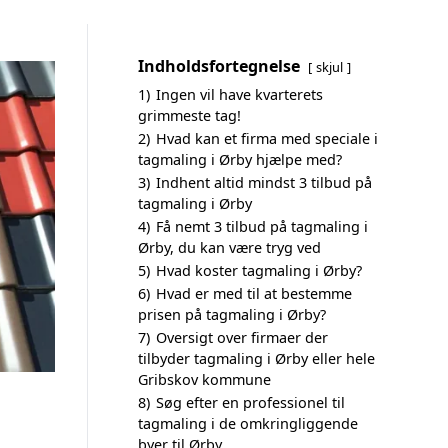
Indholdsfortegnelse
skjul
1)
Ingen vil have kvarterets
grimmeste tag!
2)
Hvad kan et firma med speciale i
tagmaling i Ørby hjælpe med?
3)
Indhent altid mindst 3 tilbud på
tagmaling i Ørby
4)
Få nemt 3 tilbud på tagmaling i
Ørby, du kan være tryg ved
5)
Hvad koster tagmaling i Ørby?
6)
Hvad er med til at bestemme
prisen på tagmaling i Ørby?
7)
Oversigt over firmaer der
tilbyder tagmaling i Ørby eller hele
Gribskov kommune
8)
Søg efter en professionel til
tagmaling i de omkringliggende
byer til Ørby