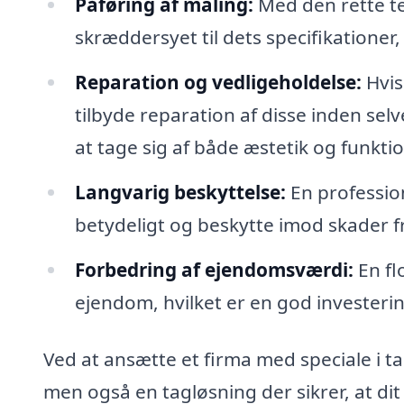
Påføring af maling:
Med den rette tek
skræddersyet til dets specifikationer,
Reparation og vedligeholdelse:
Hvis
tilbyde reparation af disse inden sel
at tage sig af både æstetik og funktio
Langvarig beskyttelse:
En profession
betydeligt og beskytte imod skader fr
Forbedring af ejendomsværdi:
En fl
ejendom, hvilket er en god investerin
Ved at ansætte et firma med speciale i ta
men også en tagløsning der sikrer, at dit