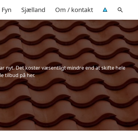
Fyn
Sjælland
Om / kontakt
r nyt. Det koster væsentligt mindre end at skifte hele
e tilbud på her.