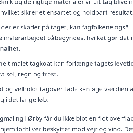
nik og de rigtige materialer vil dit tag blive 
 hvilket sikrer et ensartet og holdbart resultat
 der er skader på taget, kan fagfolkene også
ve malerarbejdet påbegyndes, hvilket gør det 
nalitet.
elt malet tagkoat kan forlænge tagets leveti
a sol, regn og frost.
ot og velholdt tagoverflade kan øge værdien a
g i det lange løb.
gmaling i Ørby får du ikke blot en flot overfla
 hjem forbliver beskyttet mod vejr og vind. De