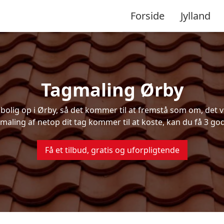
Forside
Jylland
Tagmaling Ørby
lig op i Ørby, så det kommer til at fremstå som om, det va
maling af netop dit tag kommer til at koste, kan du få 3 god
Få et tilbud, gratis og uforpligtende