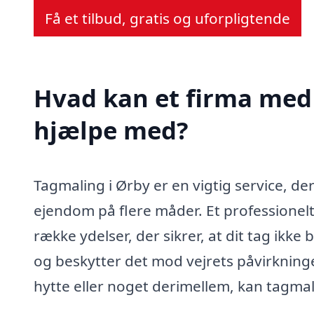
Få et tilbud, gratis og uforpligtende
Hvad kan et firma med 
hjælpe med?
Tagmaling i Ørby er en vigtig service, d
ejendom på flere måder. Et professionelt
række ydelser, der sikrer, at dit tag ikke
og beskytter det mod vejrets påvirkninge
hytte eller noget derimellem, kan tagmali