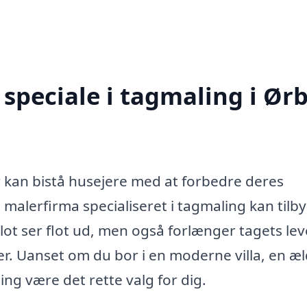
speciale i tagmaling i Ør
er kan bistå husejere med at forbedre deres
 malerfirma specialiseret i tagmaling kan tilb
 blot ser flot ud, men også forlænger tagets lev
r. Uanset om du bor i en moderne villa, en æ
ng være det rette valg for dig.