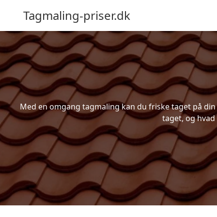
Tagmaling-priser.dk
Med en omgang tagmaling kan du friske taget på din bo
taget, og hvad 