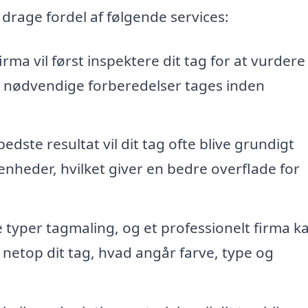
 drage fordel af følgende services:
irma vil først inspektere dit tag for at vurdere
lle nødvendige forberedelser tages inden
edste resultat vil dit tag ofte blive grundigt
enheder, hvilket giver en bedre overflade for
e typer tagmaling, og et professionelt firma k
 netop dit tag, hvad angår farve, type og