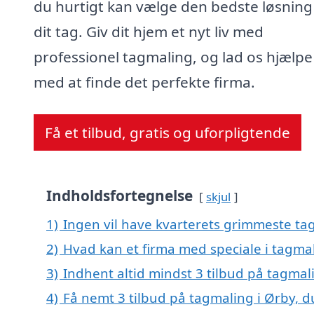
du hurtigt kan vælge den bedste løsning 
dit tag. Giv dit hjem et nyt liv med
professionel tagmaling, og lad os hjælpe
med at finde det perfekte firma.
Få et tilbud, gratis og uforpligtende
Indholdsfortegnelse
skjul
1)
Ingen vil have kvarterets grimmeste tag
2)
Hvad kan et firma med speciale i tagma
3)
Indhent altid mindst 3 tilbud på tagmal
4)
Få nemt 3 tilbud på tagmaling i Ørby, 