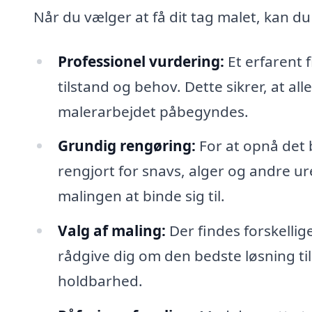
Når du vælger at få dit tag malet, kan du
Professionel vurdering:
Et erfarent f
tilstand og behov. Dette sikrer, at a
malerarbejdet påbegyndes.
Grundig rengøring:
For at opnå det b
rengjort for snavs, alger og andre ur
malingen at binde sig til.
Valg af maling:
Der findes forskellig
rådgive dig om den bedste løsning til
holdbarhed.