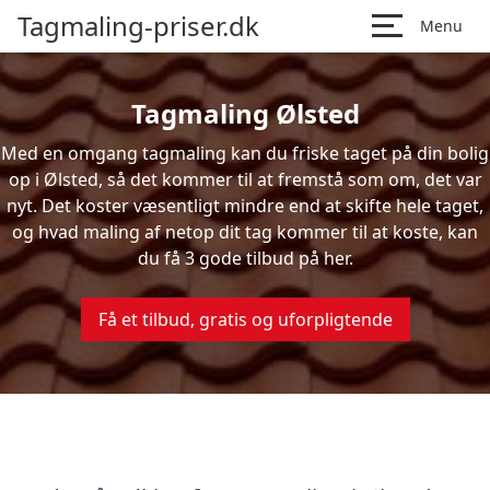
Tagmaling-priser.dk
Menu
Tagmaling Ølsted
Med en omgang tagmaling kan du friske taget på din bolig
op i Ølsted, så det kommer til at fremstå som om, det var
nyt. Det koster væsentligt mindre end at skifte hele taget,
og hvad maling af netop dit tag kommer til at koste, kan
du få 3 gode tilbud på her.
Få et tilbud, gratis og uforpligtende