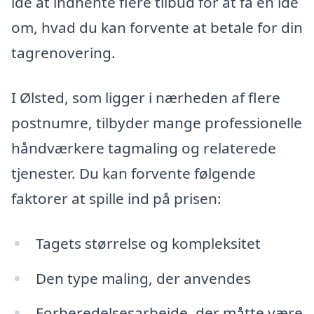
idé at indhente flere tilbud for at få en idé
om, hvad du kan forvente at betale for din
tagrenovering.
I Ølsted, som ligger i nærheden af flere
postnumre, tilbyder mange professionelle
håndværkere tagmaling og relaterede
tjenester. Du kan forvente følgende
faktorer at spille ind på prisen:
Tagets størrelse og kompleksitet
Den type maling, der anvendes
Forberedelsesarbejde, der måtte være