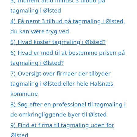
3)
Indhent altid mindst 3 tilbud på
tagmaling i Ølsted
4)
Få nemt 3 tilbud på tagmaling i Ølsted,
du kan være tryg ved
5)
Hvad koster tagmaling i Ølsted?
6)
Hvad er med til at bestemme prisen på
tagmaling i Ølsted?
7)
Oversigt over firmaer der tilbyder
tagmaling i Ølsted eller hele Halsnæs
kommune
8)
Søg efter en professionel til tagmaling i
de omkringliggende byer til Ølsted
9)
Find et firma til tagmaling uden for
Ølsted