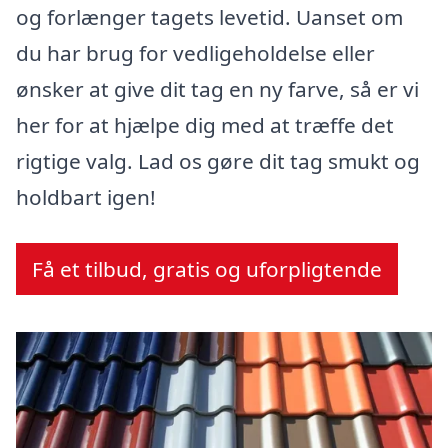
og forlænger tagets levetid. Uanset om
du har brug for vedligeholdelse eller
ønsker at give dit tag en ny farve, så er vi
her for at hjælpe dig med at træffe det
rigtige valg. Lad os gøre dit tag smukt og
holdbart igen!
Få et tilbud, gratis og uforpligtende