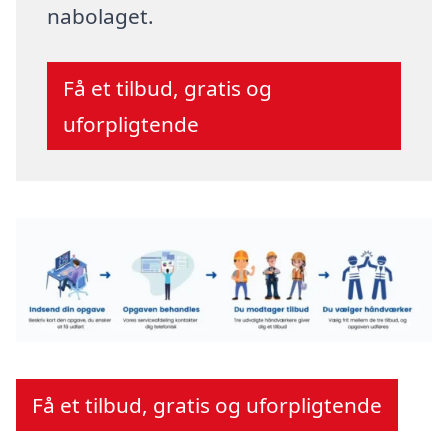
nabolaget.
Få et tilbud, gratis og
uforpligtende
Få et tilbud, gratis og uforpligtende