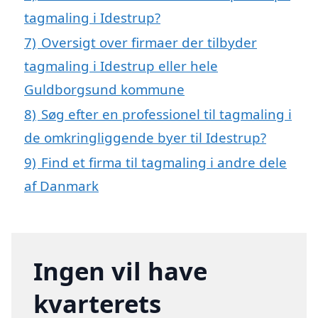
tagmaling i Idestrup?
7)
Oversigt over firmaer der tilbyder
tagmaling i Idestrup eller hele
Guldborgsund kommune
8)
Søg efter en professionel til tagmaling i
de omkringliggende byer til Idestrup?
9)
Find et firma til tagmaling i andre dele
af Danmark
Ingen vil have
kvarterets