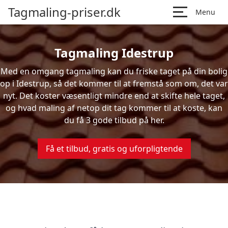
Tagmaling-priser.dk
Menu
Tagmaling Idestrup
Med en omgang tagmaling kan du friske taget på din bolig
op i Idestrup, så det kommer til at fremstå som om, det var
nyt. Det koster væsentligt mindre end at skifte hele taget,
og hvad maling af netop dit tag kommer til at koste, kan
du få 3 gode tilbud på her.
Få et tilbud, gratis og uforpligtende