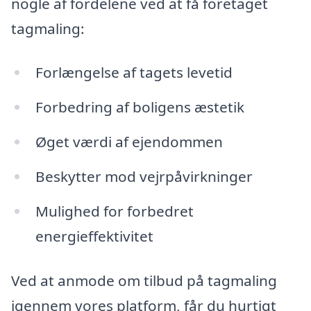
nogle af fordelene ved at få foretaget
tagmaling:
Forlængelse af tagets levetid
Forbedring af boligens æstetik
Øget værdi af ejendommen
Beskytter mod vejrpåvirkninger
Mulighed for forbedret
energieffektivitet
Ved at anmode om tilbud på tagmaling
igennem vores platform, får du hurtigt