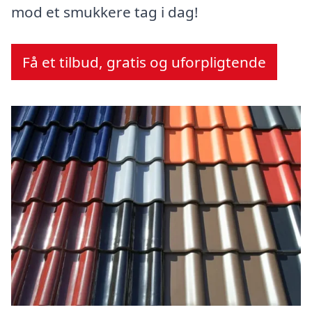
mod et smukkere tag i dag!
Få et tilbud, gratis og uforpligtende