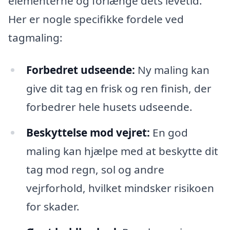
elementerne og forlænge dets levetid.
Her er nogle specifikke fordele ved
tagmaling:
Forbedret udseende:
Ny maling kan
give dit tag en frisk og ren finish, der
forbedrer hele husets udseende.
Beskyttelse mod vejret:
En god
maling kan hjælpe med at beskytte dit
tag mod regn, sol og andre
vejrforhold, hvilket mindsker risikoen
for skader.