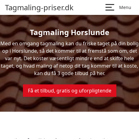
Tagmaling-priser.dk
Menu
Tagmaling Horslunde
Med en omgang tagmaling kan du friske taget på din bolig
op i Horslunde, så det kommer til at fremstå som om, det
var nyt. Det koster væsentligt mindre end at skifte hele
taget, og hvad maling af netop dit tag kommer til at koste,
kan du få 3 gode tilbud på her.
Få et tilbud, gratis og uforpligtende