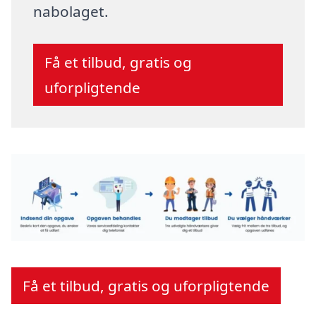
nabolaget.
Få et tilbud, gratis og
uforpligtende
Få et tilbud, gratis og uforpligtende