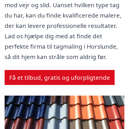
mod vejr og slid. Uanset hvilken type tag
du har, kan du finde kvalificerede malere,
der kan levere professionelle resultater.
Lad os hjælpe dig med at finde det
perfekte firma til tagmaling i Horslunde,
så dit hjem kan stråle som aldrig før.
Få et tilbud, gratis og uforpligtende