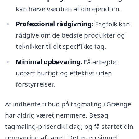
kan hæve værdien af din ejendom.
Professionel rådgivning:
Fagfolk kan
rådgive om de bedste produkter og
teknikker til dit specifikke tag.
Minimal opbevaring:
Få arbejdet
udført hurtigt og effektivt uden
forstyrrelser.
At indhente tilbud på tagmaling i Grænge
har aldrig været nemmere. Besøg
tagmaling-priser.dk i dag, og få startet din
renovering af taget. Det er en simpel