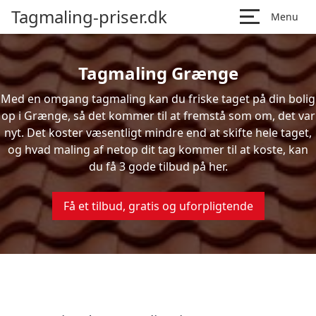
Tagmaling-priser.dk
Menu
Tagmaling Grænge
Med en omgang tagmaling kan du friske taget på din bolig
op i Grænge, så det kommer til at fremstå som om, det var
nyt. Det koster væsentligt mindre end at skifte hele taget,
og hvad maling af netop dit tag kommer til at koste, kan
du få 3 gode tilbud på her.
Få et tilbud, gratis og uforpligtende