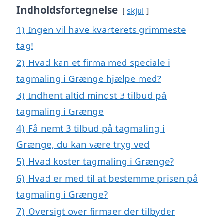
Indholdsfortegnelse
skjul
1)
Ingen vil have kvarterets grimmeste
tag!
2)
Hvad kan et firma med speciale i
tagmaling i Grænge hjælpe med?
3)
Indhent altid mindst 3 tilbud på
tagmaling i Grænge
4)
Få nemt 3 tilbud på tagmaling i
Grænge, du kan være tryg ved
5)
Hvad koster tagmaling i Grænge?
6)
Hvad er med til at bestemme prisen på
tagmaling i Grænge?
7)
Oversigt over firmaer der tilbyder