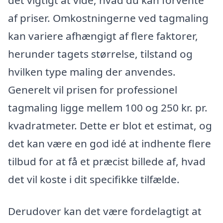
det vigtigt at vide, hvad du kan forvente
af priser. Omkostningerne ved tagmaling
kan variere afhængigt af flere faktorer,
herunder tagets størrelse, tilstand og
hvilken type maling der anvendes.
Generelt vil prisen for professionel
tagmaling ligge mellem 100 og 250 kr. pr.
kvadratmeter. Dette er blot et estimat, og
det kan være en god idé at indhente flere
tilbud for at få et præcist billede af, hvad
det vil koste i dit specifikke tilfælde.
Derudover kan det være fordelagtigt at