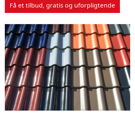
Få et tilbud, gratis og uforpligtende