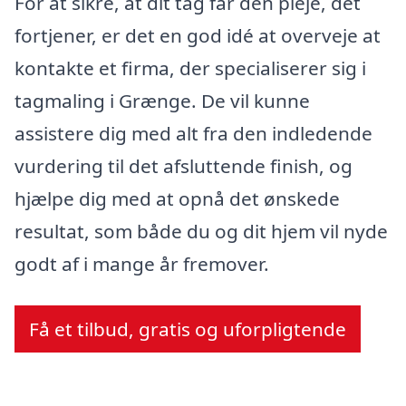
For at sikre, at dit tag får den pleje, det
fortjener, er det en god idé at overveje at
kontakte et firma, der specialiserer sig i
tagmaling i Grænge. De vil kunne
assistere dig med alt fra den indledende
vurdering til det afsluttende finish, og
hjælpe dig med at opnå det ønskede
resultat, som både du og dit hjem vil nyde
godt af i mange år fremover.
Få et tilbud, gratis og uforpligtende