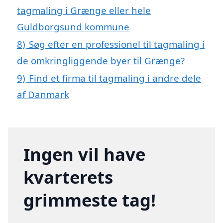
tagmaling i Grænge eller hele
Guldborgsund kommune
8)
Søg efter en professionel til tagmaling i
de omkringliggende byer til Grænge?
9)
Find et firma til tagmaling i andre dele
af Danmark
Ingen vil have
kvarterets
grimmeste tag!