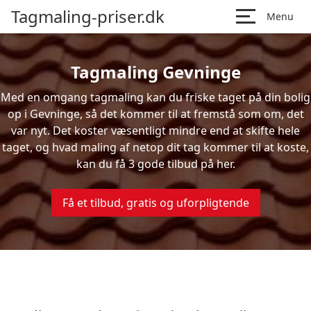
Tagmaling-priser.dk
Menu
Tagmaling Gevninge
Med en omgang tagmaling kan du friske taget på din bolig
op i Gevninge, så det kommer til at fremstå som om, det
var nyt. Det koster væsentligt mindre end at skifte hele
taget, og hvad maling af netop dit tag kommer til at koste,
kan du få 3 gode tilbud på her.
Få et tilbud, gratis og uforpligtende