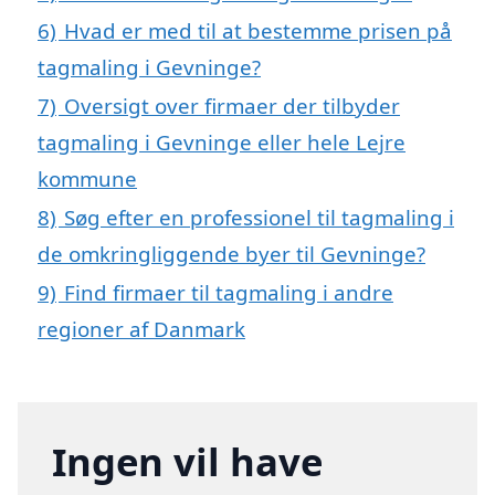
6)
Hvad er med til at bestemme prisen på
tagmaling i Gevninge?
7)
Oversigt over firmaer der tilbyder
tagmaling i Gevninge eller hele Lejre
kommune
8)
Søg efter en professionel til tagmaling i
de omkringliggende byer til Gevninge?
9)
Find firmaer til tagmaling i andre
regioner af Danmark
Ingen vil have