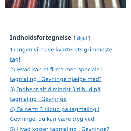
Indholdsfortegnelse
skjul
1)
Ingen vil have kvarterets grimmeste
tag!
2)
Hvad kan et firma med speciale i
tagmaling i Gevninge hjælpe med?
3)
Indhent altid mindst 3 tilbud på
tagmaling i Gevninge
4)
Få nemt 3 tilbud på tagmaling i
Gevninge, du kan være tryg ved
5)
Hvad koster tagmaling i Gevninge?