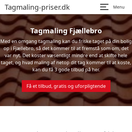
Tagmaling-priser.dk
Menu
Tagmaling Fjællebro
Med en omgang tagmaling kan du friske taget på din bolig
op i Fjællebro, så det kommer til at fremstå som om, det
var nyt. Det koster væsentligt mindre end at skifte hele
taget, og hvad maling af netop dit tag kommer til at koste,
kan du få 3 gode tilbud på her.
Få et tilbud, gratis og uforpligtende