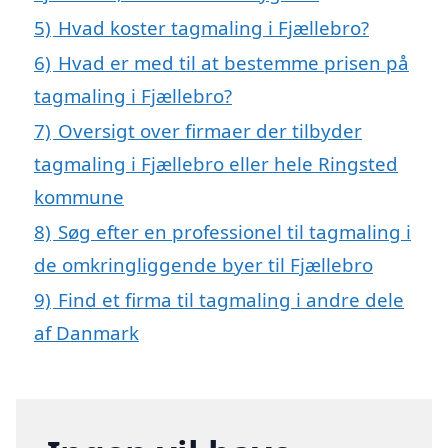
5)
Hvad koster tagmaling i Fjællebro?
6)
Hvad er med til at bestemme prisen på
tagmaling i Fjællebro?
7)
Oversigt over firmaer der tilbyder
tagmaling i Fjællebro eller hele Ringsted
kommune
8)
Søg efter en professionel til tagmaling i
de omkringliggende byer til Fjællebro
9)
Find et firma til tagmaling i andre dele
af Danmark