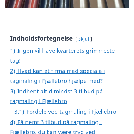
Indholdsfortegnelse
skjul
1)
Ingen vil have kvarterets grimmeste
tag!
2)
Hvad kan et firma med speciale i
tagmaling i Fjællebro hjælpe med?
3)
Indhent altid mindst 3 tilbud på
tagmaling i Fjællebro
3.1)
Fordele ved tagmaling i Fjællebro
4)
Få nemt 3 tilbud på tagmaling i
Fjællebro, du kan være tryg ved