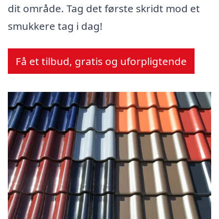
dit område. Tag det første skridt mod et
smukkere tag i dag!
Få et tilbud, gratis og uforpligtende