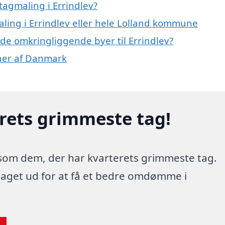
tagmaling i Errindlev?
aling i Errindlev eller hele Lolland kommune
i de omkringliggende byer til Errindlev?
oner af Danmark
erets grimmeste tag!
 som dem, der har kvarterets grimmeste tag.
 taget ud for at få et bedre omdømme i