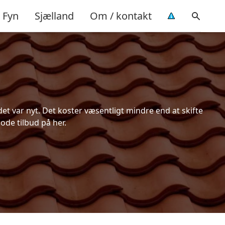
Fyn
Sjælland
Om / kontakt
et var nyt. Det koster væsentligt mindre end at skifte
ode tilbud på her.