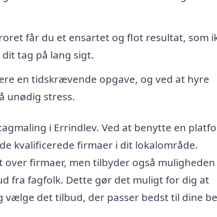
oret får du et ensartet og flot resultat, som i
dit tag på lang sigt.
ære en tidskrævende opgave, og ved at hyre
å unødig stress.
l tagmaling i Errindlev. Ved at benytte en platf
e kvalificerede firmaer i dit lokalområde.
gt over firmaer, men tilbyder også muligheden 
d fra fagfolk. Dette gør det muligt for dig at
vælge det tilbud, der passer bedst til dine b