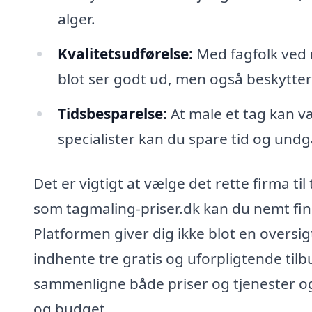
alger.
Kvalitetsudførelse:
Med fagfolk ved r
blot ser godt ud, men også beskytter 
Tidsbesparelse:
At male et tag kan v
specialister kan du spare tid og undg
Det er vigtigt at vælge det rette firma ti
som tagmaling-priser.dk kan du nemt find
Platformen giver dig ikke blot en oversi
indhente tre gratis og uforpligtende tilbu
sammenligne både priser og tjenester og 
og budget.