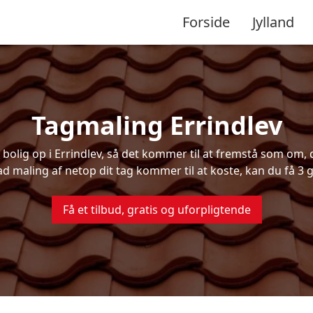
Forside
Jylland
Tagmaling Errindlev
lig op i Errindlev, så det kommer til at fremstå som om, d
ad maling af netop dit tag kommer til at koste, kan du få 3 g
Få et tilbud, gratis og uforpligtende