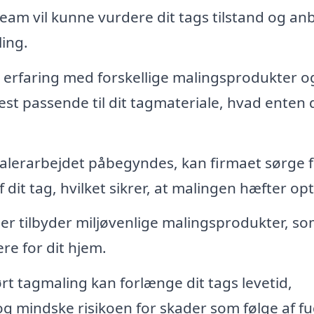
team vil kunne vurdere dit tags tilstand og an
ing.
 erfaring med forskellige malingsprodukter o
est passende til dit tagmateriale, hvad enten 
lerarbejdet påbegyndes, kan firmaet sørge f
dit tag, hvilket sikrer, at malingen hæfter opt
r tilbyder miljøvenlige malingsprodukter, so
re for dit hjem.
rt tagmaling kan forlænge dit tags levetid,
og mindske risikoen for skader som følge af f