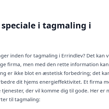
speciale i tagmaling i
nger inden for tagmaling i Errindlev? Det kan 
ige firma, men med den rette information kan
ng er ikke blot en æstetisk forbedring; det ka
rbedre dit hjems energieffektivitet. Et firma 
 tjenester, der vil komme dig til gode. Her er 
ter til tagmaling: