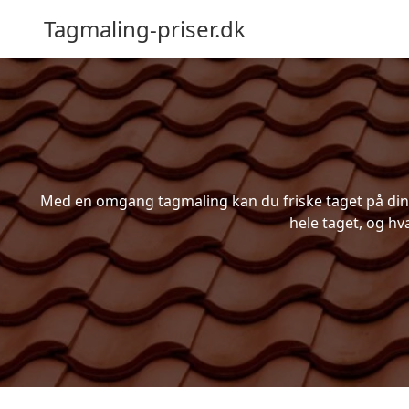
Tagmaling-priser.dk
Med en omgang tagmaling kan du friske taget på din bo
hele taget, og hv