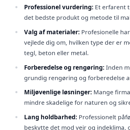
Professionel vurdering:
Et erfarent 
det bedste produkt og metode til mal
Valg af materialer:
Profesionelle har
vejlede dig om, hvilken type der er m
tegl, beton eller metal.
Forberedelse og rengøring:
Inden ma
grundig rengøring og forberedelse af 
Miljøvenlige løsninger:
Mange firmae
mindre skadelige for naturen og sikre
Lang holdbarhed:
Professionelt påfø
beskytte det mod vejr og indeklima, 