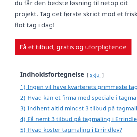
du får den bedste løsning til netop dit
projekt. Tag det første skridt mod et fris
flot tag i dag!
Få et tilbud, gratis og uforpligtende
Indholdsfortegnelse
skjul
1)
Ingen vil have kvarterets grimmeste tag
2)
Hvad kan et firma med speciale i tagmal
3)
Indhent altid mindst 3 tilbud på tagmali
4)
Få nemt 3 tilbud på tagmaling i Errindl
5)
Hvad koster tagmaling i Errindlev?