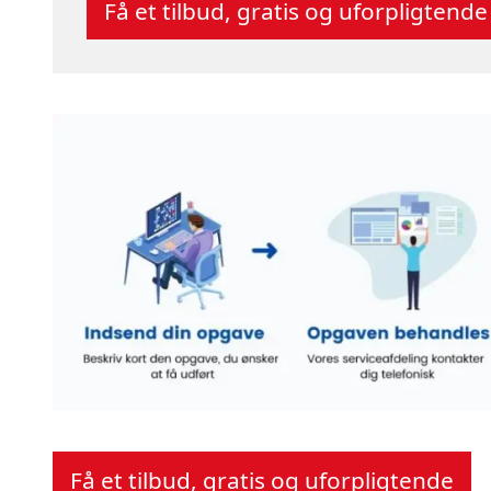
Få et tilbud, gratis og uforpligtende
Få et tilbud, gratis og uforpligtende