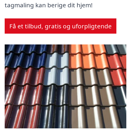
tagmaling kan berige dit hjem!
Få et tilbud, gratis og uforpligtende