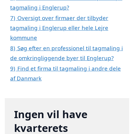
tagmaling i Englerup?
7)
Oversigt over firmaer der tilbyder
tagmaling i Englerup eller hele Lejre
kommune
8)
Søg efter en professionel til tagmaling i
de omkringliggende byer til Englerup?
9)
Find et firma til tagmaling i andre dele
af Danmark
Ingen vil have
kvarterets