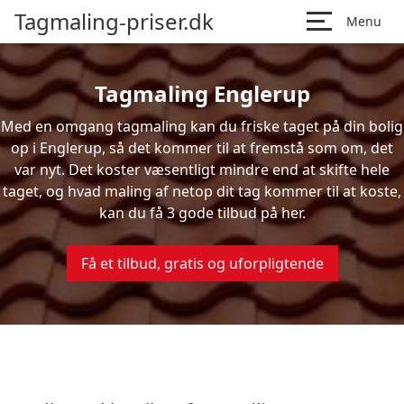
Tagmaling-priser.dk
Menu
Tagmaling Englerup
Med en omgang tagmaling kan du friske taget på din bolig
op i Englerup, så det kommer til at fremstå som om, det
var nyt. Det koster væsentligt mindre end at skifte hele
taget, og hvad maling af netop dit tag kommer til at koste,
kan du få 3 gode tilbud på her.
Få et tilbud, gratis og uforpligtende