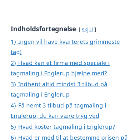
Indholdsfortegnelse
skjul
1)
Ingen vil have kvarterets grimmeste
tag!
2)
Hvad kan et firma med speciale i
tagmaling i Englerup hjælpe med?
3)
Indhent altid mindst 3 tilbud på
tagmaling i Englerup
4)
Få nemt 3 tilbud på tagmaling i
Englerup, du kan være tryg ved
5)
Hvad koster tagmaling i Englerup?
6)
Hvad er med til at bestemme prisen på