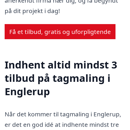
anerkendt firma nær dig, og få begyndt
på dit projekt i dag!
Få et tilbud, gratis og uforpligtende
Indhent altid mindst 3
tilbud på tagmaling i
Englerup
Når det kommer til tagmaling i Englerup,
er det en god idé at indhente mindst tre