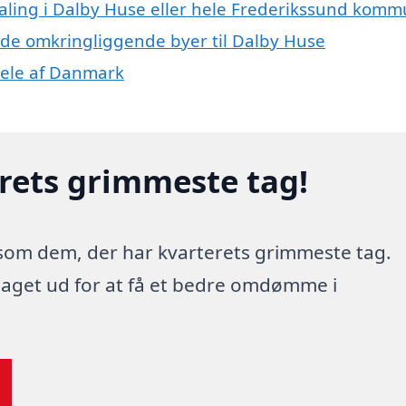
maling i Dalby Huse eller hele Frederikssund kom
 i de omkringliggende byer til Dalby Huse
 dele af Danmark
erets grimmeste tag!
 som dem, der har kvarterets grimmeste tag.
 taget ud for at få et bedre omdømme i