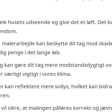
le husets udseende og give det et løft. Det k
jendom.
malerarbejde kan beskytte dit tag mod skad
dig penge i det lange løb.
 kan gøre dit tag mere modstandsdygtigt ov
r særligt vigtigt i vores klima.
r kan reflektere mere sollys, hvilket kan bidra
ren.
 vil sikre, at malingen påføres korrekt og jævn