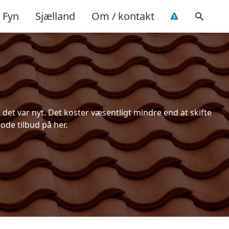
Fyn
Sjælland
Om / kontakt
et var nyt. Det koster væsentligt mindre end at skifte
ode tilbud på her.