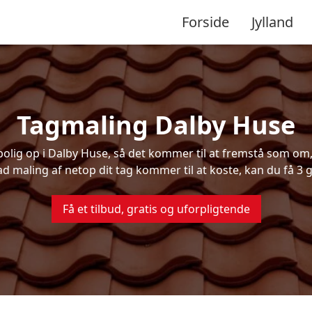
Forside
Jylland
Tagmaling Dalby Huse
lig op i Dalby Huse, så det kommer til at fremstå som om, d
ad maling af netop dit tag kommer til at koste, kan du få 3 g
Få et tilbud, gratis og uforpligtende