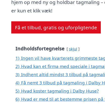
hjem op med ny og holdbar tagmaling – 
er kun et klik væk!
Få et tilbud, gratis og uforpligtende
Indholdsfortegnelse
skjul
1)
Ingen vil have kvarterets grimmeste tag
2)
Hvad kan et firma med speciale i tagma
3)
Indhent altid mindst 3 tilbud på tagmal
4)
Få nemt 3 tilbud på tagmaling i Dalby 
5)
Hvad koster tagmaling i Dalby Huse?
6)
Hvad er med til at bestemme prisen på 