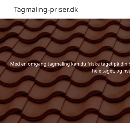
Tagmaling-priser.dk
Med en omgang tagmaling kan du friske taget på din bo
hele taget, og hv