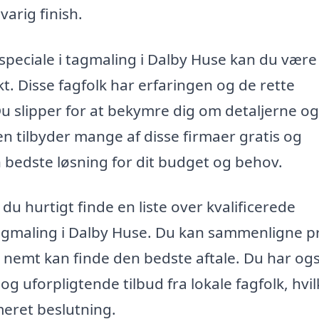
varig finish.
speciale i tagmaling i Dalby Huse kan du være
kt. Disse fagfolk har erfaringen og de rette
 Du slipper for at bekymre dig om detaljerne og
n tilbyder mange af disse firmaer gratis og
n bedste løsning for dit budget og behov.
u hurtigt finde en liste over kvalificerede
agmaling i Dalby Huse. Du kan sammenligne pr
du nemt kan finde den bedste aftale. Du har og
 og uforpligtende tilbud fra lokale fagfolk, hvil
rmeret beslutning.