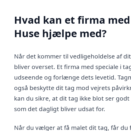
Hvad kan et firma med 
Huse hjælpe med?
Når det kommer til vedligeholdelse af di
bliver overset. Et firma med speciale i t
udseende og forlænge dets levetid. Tagm
også beskytte dit tag mod vejrets påvir
kan du sikre, at dit tag ikke blot ser god
som det dagligt bliver udsat for.
Når du vælger at få malet dit tag, får du 