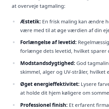
at overveje tagmaling:
Æstetik:
En frisk maling kan ændre he
være med til at øge værdien af din e
Forlængelse af levetid:
Regelmæssig 
forlænge dets levetid, hvilket sparer 
Modstandsdygtighed:
God tagmaling
skimmel, alger og UV-stråler, hvilket e
Øget energieffektivitet:
Lysere farve
at holde dit hjem køligere om somme
Professionel finish:
Et erfarent firma