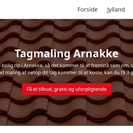
Forside
Jylland
Tagmaling Arnakke
olig op i Arnakke, så det kommer til at fremstå som om, de
ad maling af netop dit tag kommer til at koste, kan du få 3 g
Få et tilbud, gratis og uforpligtende