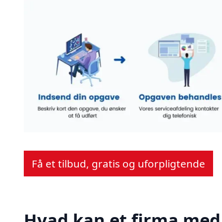
Få et tilbud, gratis og uforpligtende
Hvad kan et firma med 