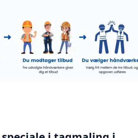
speciale i tagmaling i