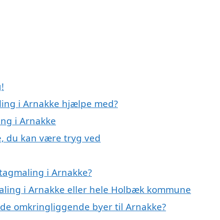
!
ling i Arnakke hjælpe med?
ing i Arnakke
e, du kan være tryg ved
tagmaling i Arnakke?
maling i Arnakke eller hele Holbæk kommune
i de omkringliggende byer til Arnakke?