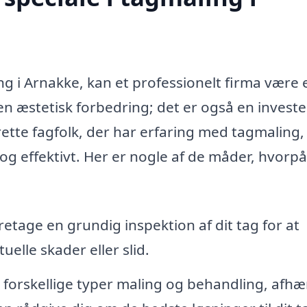
ng i Arnakke, kan et professionelt firma være 
en æstetisk forbedring; det er også en investe
ette fagfolk, der har erfaring med tagmaling,
 og effektivt. Her er nogle af de måder, hvorpå
retage en grundig inspektion af dit tag for at
elle skader eller slid.
forskellige typer maling og behandling, afhæ