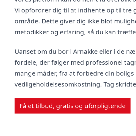
Vi opfordrer dig til at indhente op til tre 
område. Dette giver dig ikke blot mulig
metodikker og erfaring, så du kan træffe 
Uanset om du bor i Arnakke eller i de n
fordele, der følger med professionel tagm
mange måder, fra at forbedre din boligs 
vedligeholdelsesomkostning. Tag skridtet
Få et tilbud, gratis og uforpligtende