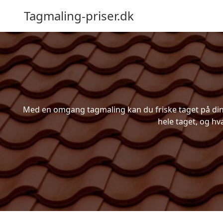
Tagmaling-priser.dk
Med en omgang tagmaling kan du friske taget på din b
hele taget, og hv