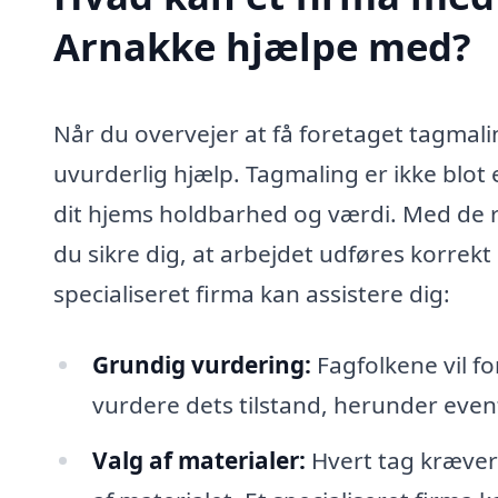
Arnakke hjælpe med?
Når du overvejer at få foretaget tagmali
uvurderlig hjælp. Tagmaling er ikke blot 
dit hjems holdbarhed og værdi. Med de r
du sikre dig, at arbejdet udføres korrekt
specialiseret firma kan assistere dig:
Grundig vurdering:
Fagfolkene vil fo
vurdere dets tilstand, herunder eventu
Valg af materialer:
Hvert tag kræver 