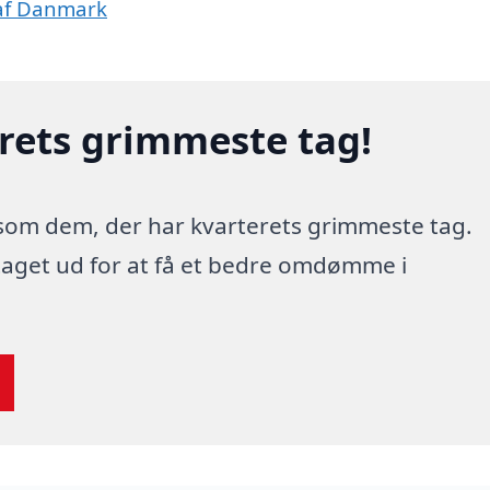
 af Danmark
erets grimmeste tag!
 som dem, der har kvarterets grimmeste tag.
 taget ud for at få et bedre omdømme i