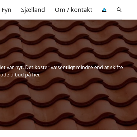
Fyn
Sjælland
Om / kontakt
t var nyt. Det koster væsentligt mindre end at skifte
ode tilbud på her.