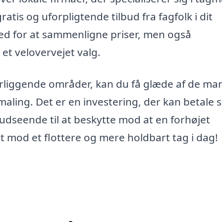
gratis og uforpligtende tilbud fra fagfolk i dit
hed for at sammenligne priser, men også
et velovervejet valg.
ærliggende områder, kan du få glæde af de ma
aling. Det er en investering, der kan betale s
udseende til at beskytte mod at en forhøjet
 mod et flottere og mere holdbart tag i dag!