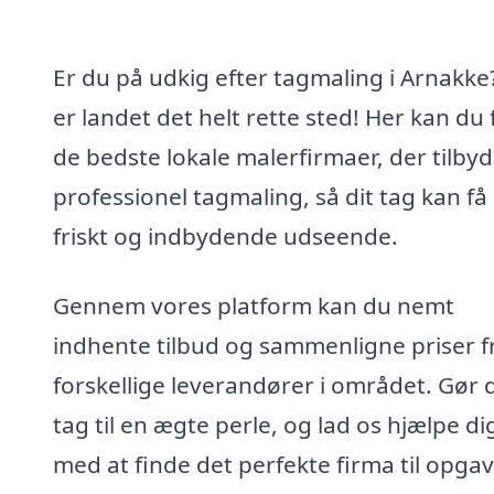
Er du på udkig efter tagmaling i Arnakke
er landet det helt rette sted! Her kan du 
de bedste lokale malerfirmaer, der tilby
professionel tagmaling, så dit tag kan få 
friskt og indbydende udseende.
Gennem vores platform kan du nemt
indhente tilbud og sammenligne priser f
forskellige leverandører i området. Gør d
tag til en ægte perle, og lad os hjælpe di
med at finde det perfekte firma til opga