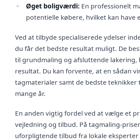
Øget boligværdi:
En professionelt ma
potentielle købere, hvilket kan have
Ved at tilbyde specialiserede ydelser inde
du får det bedste resultat muligt. De bes
til grundmaling og afsluttende lakering, h
resultat. Du kan forvente, at en sådan v
tagmaterialer samt de bedste teknikker ti
mange år.
En anden vigtig fordel ved at vælge et pro
vejledning og tilbud. På tagmaling-priser.
uforpligtende tilbud fra lokale eksperter