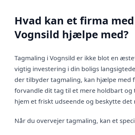
Hvad kan et firma med 
Vognsild hjælpe med?
Tagmaling i Vognsild er ikke blot en æste
vigtig investering i din boligs langsigted
der tilbyder tagmaling, kan hjælpe med fl
forvandle dit tag til et mere holdbart og 
hjem et friskt udseende og beskytte det 
Når du overvejer tagmaling, kan et speci