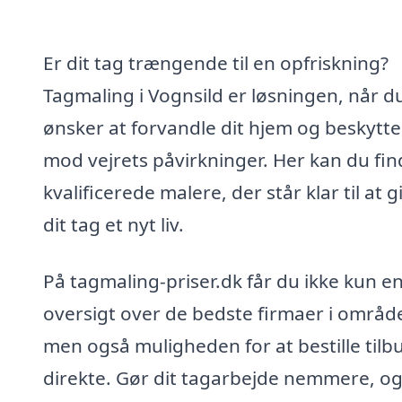
Er dit tag trængende til en opfriskning?
Tagmaling i Vognsild er løsningen, når d
ønsker at forvandle dit hjem og beskytte
mod vejrets påvirkninger. Her kan du fin
kvalificerede malere, der står klar til at g
dit tag et nyt liv.
På tagmaling-priser.dk får du ikke kun e
oversigt over de bedste firmaer i område
men også muligheden for at bestille tilb
direkte. Gør dit tagarbejde nemmere, og