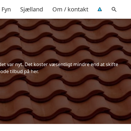
Fyn
Sjælland
Om / kontakt
t var nyt. Det koster væsentligt mindre end at skifte
ode tilbud på her.