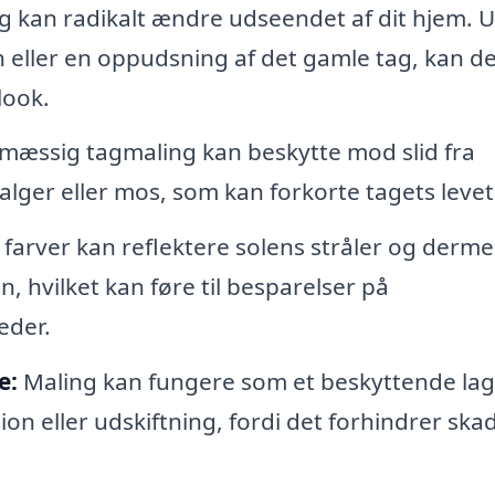
g kan radikalt ændre udseendet af dit hjem. 
 eller en oppudsning af det gamle tag, kan de
look.
mæssig tagmaling kan beskytte mod slid fra
alger eller mos, som kan forkorte tagets levet
farver kan reflektere solens stråler og derm
 hvilket kan føre til besparelser på
eder.
e:
Maling kan fungere som et beskyttende lag
n eller udskiftning, fordi det forhindrer ska