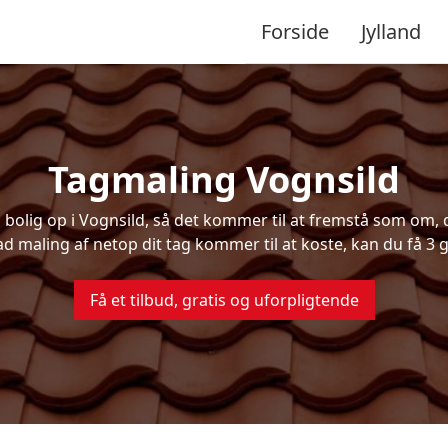
Forside
Jylland
Tagmaling Vognsild
olig op i Vognsild, så det kommer til at fremstå som om, de
ad maling af netop dit tag kommer til at koste, kan du få 3 g
Få et tilbud, gratis og uforpligtende