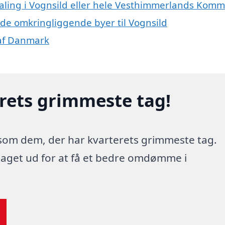
maling i Vognsild eller hele Vesthimmerlands Kom
i de omkringliggende byer til Vognsild
 af Danmark
erets grimmeste tag!
 som dem, der har kvarterets grimmeste tag.
 taget ud for at få et bedre omdømme i