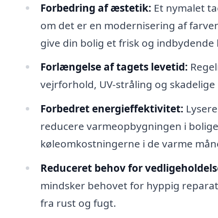
Forbedring af æstetik:
Et nymalet ta
om det er en modernisering af farven
give din bolig et frisk og indbydende 
Forlængelse af tagets levetid:
Regel
vejrforhold, UV-stråling og skadelige 
Forbedret energieffektivitet:
Lysere 
reducere varmeopbygningen i boligen,
køleomkostningerne i de varme mån
Reduceret behov for vedligeholdels
mindsker behovet for hyppig reparatio
fra rust og fugt.