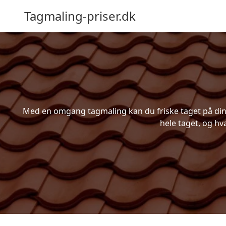
Tagmaling-priser.dk
Med en omgang tagmaling kan du friske taget på din b
hele taget, og hv