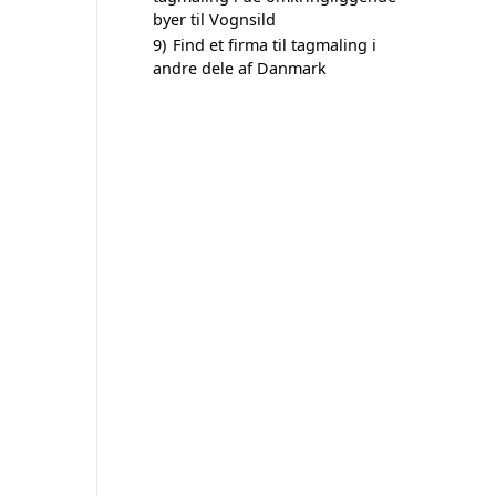
byer til Vognsild
9)
Find et firma til tagmaling i
andre dele af Danmark