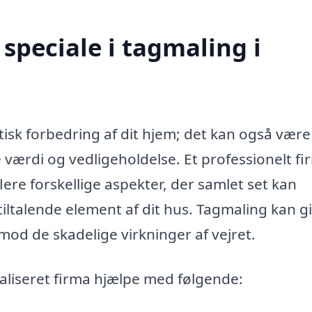
speciale i tagmaling i
tisk forbedring af dit hjem; det kan også være
e værdi og vedligeholdelse. Et professionelt fi
ere forskellige aspekter, der samlet set kan
tiltalende element af dit hus. Tagmaling kan gi
mod de skadelige virkninger af vejret.
aliseret firma hjælpe med følgende: