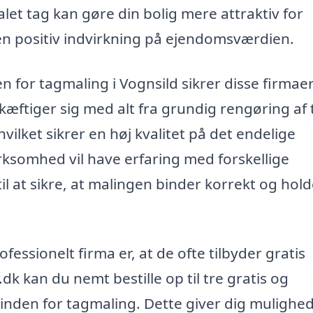
let tag kan gøre din bolig mere attraktiv for
 en positiv indvirkning på ejendomsværdien.
n for tagmaling i Vognsild sikrer disse firmaer
kæftiger sig med alt fra grundig rengøring af
vilket sikrer en høj kvalitet på det endelige
irksomhed vil have erfaring med forskellige
l at sikre, at malingen binder korrekt og hold
fessionelt firma er, at de ofte tilbyder gratis
dk kan du nemt bestille op til tre gratis og
 inden for tagmaling. Dette giver dig mulighed