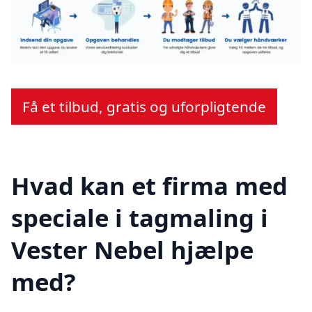
Få et tilbud, gratis og uforpligtende
Hvad kan et firma med
speciale i tagmaling i
Vester Nebel hjælpe
med?