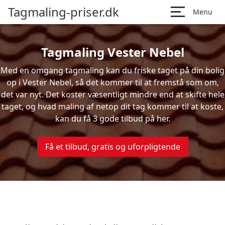
Tagmaling-priser.dk
Menu
Tagmaling Vester Nebel
Med en omgang tagmaling kan du friske taget på din bolig
op i Vester Nebel, så det kommer til at fremstå som om,
det var nyt. Det koster væsentligt mindre end at skifte hele
taget, og hvad maling af netop dit tag kommer til at koste,
kan du få 3 gode tilbud på her.
Få et tilbud, gratis og uforpligtende