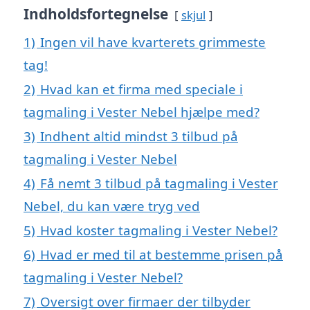
Indholdsfortegnelse
skjul
1)
Ingen vil have kvarterets grimmeste
tag!
2)
Hvad kan et firma med speciale i
tagmaling i Vester Nebel hjælpe med?
3)
Indhent altid mindst 3 tilbud på
tagmaling i Vester Nebel
4)
Få nemt 3 tilbud på tagmaling i Vester
Nebel, du kan være tryg ved
5)
Hvad koster tagmaling i Vester Nebel?
6)
Hvad er med til at bestemme prisen på
tagmaling i Vester Nebel?
7)
Oversigt over firmaer der tilbyder