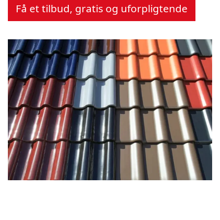
Få et tilbud, gratis og uforpligtende