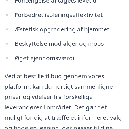
Forlængelse af tagets levetid
Forbedret isoleringseffektivitet
Æstetisk opgradering af hjemmet
Beskyttelse mod alger og moos
Øget ejendomsværdi
Ved at bestille tilbud gennem vores
platform, kan du hurtigt sammenligne
priser og ydelser fra forskellige
leverandører i området. Det gør det
muligt for dig at træffe et informeret valg
og finde en løsning, der passer til dine