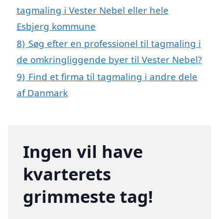
tagmaling i Vester Nebel eller hele
Esbjerg kommune
8)
Søg efter en professionel til tagmaling i
de omkringliggende byer til Vester Nebel?
9)
Find et firma til tagmaling i andre dele
af Danmark
Ingen vil have
kvarterets
grimmeste tag!