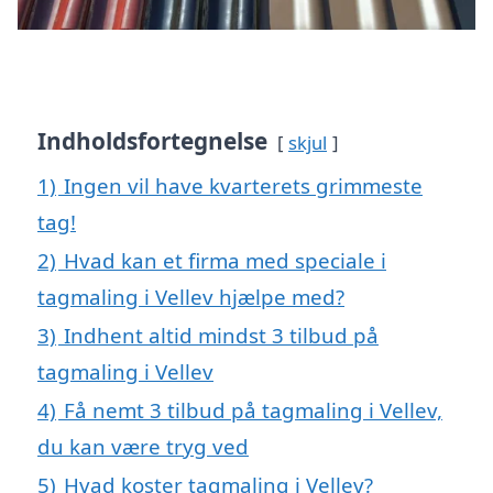
Indholdsfortegnelse
skjul
1)
Ingen vil have kvarterets grimmeste
tag!
2)
Hvad kan et firma med speciale i
tagmaling i Vellev hjælpe med?
3)
Indhent altid mindst 3 tilbud på
tagmaling i Vellev
4)
Få nemt 3 tilbud på tagmaling i Vellev,
du kan være tryg ved
5)
Hvad koster tagmaling i Vellev?