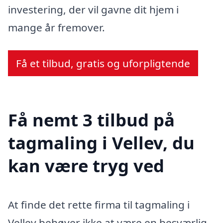
investering, der vil gavne dit hjem i
mange år fremover.
Få et tilbud, gratis og uforpligtende
Få nemt 3 tilbud på
tagmaling i Vellev, du
kan være tryg ved
At finde det rette firma til tagmaling i
Vellev behøver ikke at være en besværlig