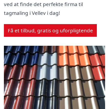
ved at finde det perfekte firma til
tagmaling i Vellev i dag!
Få et tilbud, gratis og uforpligtende