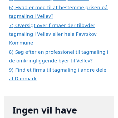
6)
Hvad er med til at bestemme prisen på
tagmaling i Vellev?
7)
Oversigt over firmaer der tilbyder
tagmaling i Vellev eller hele Favrskov
Kommune
8)
Søg efter en professionel til tagmaling i
de omkringliggende byer til Vellev?
9)
Find et firma til tagmaling i andre dele
af Danmark
Ingen vil have