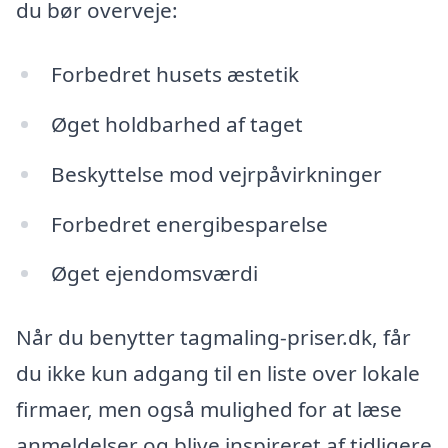
du bør overveje:
Forbedret husets æstetik
Øget holdbarhed af taget
Beskyttelse mod vejrpåvirkninger
Forbedret energibesparelse
Øget ejendomsværdi
Når du benytter tagmaling-priser.dk, får
du ikke kun adgang til en liste over lokale
firmaer, men også mulighed for at læse
anmeldelser og blive inspireret af tidligere