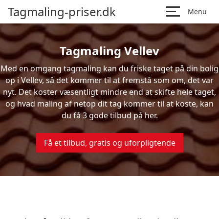
Tagmaling-priser.dk
Menu
Tagmaling Vellev
Med en omgang tagmaling kan du friske taget på din bolig
op i Vellev, så det kommer til at fremstå som om, det var
nyt. Det koster væsentligt mindre end at skifte hele taget,
og hvad maling af netop dit tag kommer til at koste, kan
du få 3 gode tilbud på her.
Få et tilbud, gratis og uforpligtende