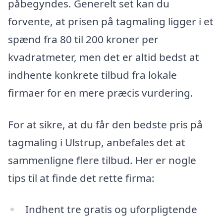
påbegyndes. Generelt set kan du
forvente, at prisen på tagmaling ligger i et
spænd fra 80 til 200 kroner per
kvadratmeter, men det er altid bedst at
indhente konkrete tilbud fra lokale
firmaer for en mere præcis vurdering.
For at sikre, at du får den bedste pris på
tagmaling i Ulstrup, anbefales det at
sammenligne flere tilbud. Her er nogle
tips til at finde det rette firma:
Indhent tre gratis og uforpligtende