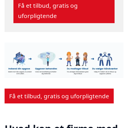
Få et tilbud, gratis og
uforpligtende
Få et tilbud, gratis og uforpligtende