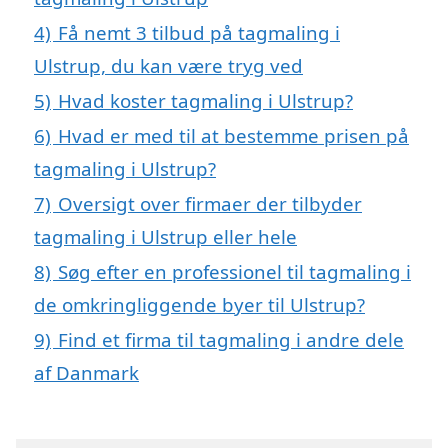
4)
Få nemt 3 tilbud på tagmaling i
Ulstrup, du kan være tryg ved
5)
Hvad koster tagmaling i Ulstrup?
6)
Hvad er med til at bestemme prisen på
tagmaling i Ulstrup?
7)
Oversigt over firmaer der tilbyder
tagmaling i Ulstrup eller hele
8)
Søg efter en professionel til tagmaling i
de omkringliggende byer til Ulstrup?
9)
Find et firma til tagmaling i andre dele
af Danmark