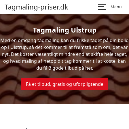
Tagmaling-priser.dk
Menu
Tagmaling Ulstrup
Med en omgang tagmaling kan du friske taget på din bolig
op i Ulstrup, så det kommer til at fremstå som om, det var
nyt. Det koster væsentligt mindre end at skifte hele taget,
og hvad maling af netop dit tag kommer til at koste, kan
du få 3 gode tilbud på her.
Få et tilbud, gratis og uforpligtende