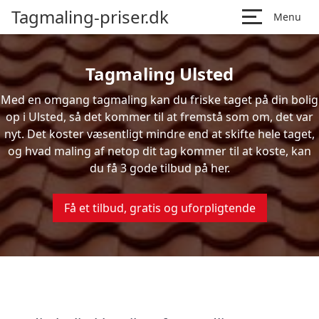
Tagmaling-priser.dk
Menu
Tagmaling Ulsted
Med en omgang tagmaling kan du friske taget på din bolig
op i Ulsted, så det kommer til at fremstå som om, det var
nyt. Det koster væsentligt mindre end at skifte hele taget,
og hvad maling af netop dit tag kommer til at koste, kan
du få 3 gode tilbud på her.
Få et tilbud, gratis og uforpligtende