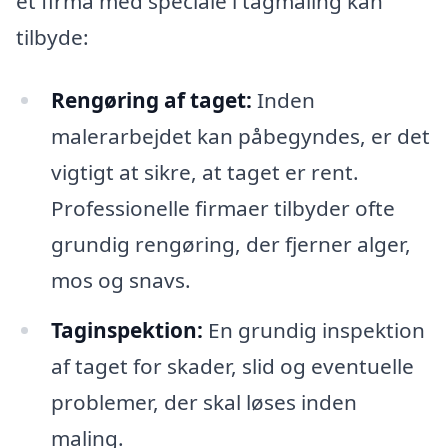
et firma med speciale i tagmaling kan
tilbyde:
Rengøring af taget:
Inden
malerarbejdet kan påbegyndes, er det
vigtigt at sikre, at taget er rent.
Professionelle firmaer tilbyder ofte
grundig rengøring, der fjerner alger,
mos og snavs.
Taginspektion:
En grundig inspektion
af taget for skader, slid og eventuelle
problemer, der skal løses inden
maling.