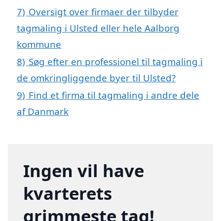
7)
Oversigt over firmaer der tilbyder
tagmaling i Ulsted eller hele Aalborg
kommune
8)
Søg efter en professionel til tagmaling i
de omkringliggende byer til Ulsted?
9)
Find et firma til tagmaling i andre dele
af Danmark
Ingen vil have
kvarterets
grimmeste tag!