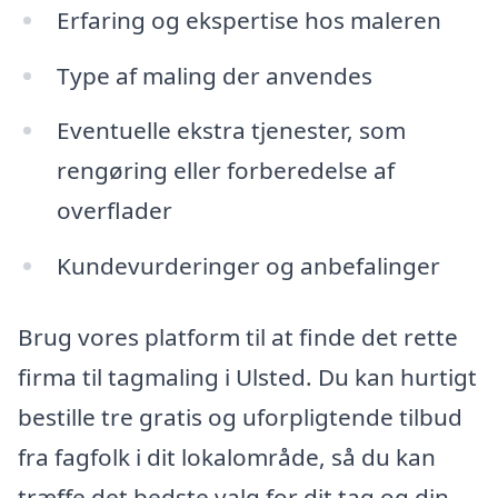
Erfaring og ekspertise hos maleren
Type af maling der anvendes
Eventuelle ekstra tjenester, som
rengøring eller forberedelse af
overflader
Kundevurderinger og anbefalinger
Brug vores platform til at finde det rette
firma til tagmaling i Ulsted. Du kan hurtigt
bestille tre gratis og uforpligtende tilbud
fra fagfolk i dit lokalområde, så du kan
træffe det bedste valg for dit tag og din