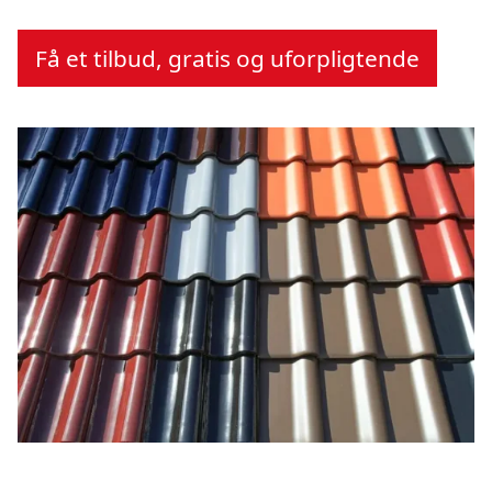
Få et tilbud, gratis og uforpligtende