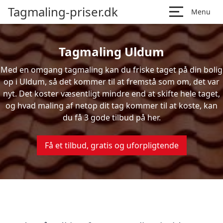
Tagmaling-priser.dk
Menu
Tagmaling Uldum
Med en omgang tagmaling kan du friske taget på din bolig
op i Uldum, så det kommer til at fremstå som om, det var
nyt. Det koster væsentligt mindre end at skifte hele taget,
og hvad maling af netop dit tag kommer til at koste, kan
du få 3 gode tilbud på her.
Få et tilbud, gratis og uforpligtende