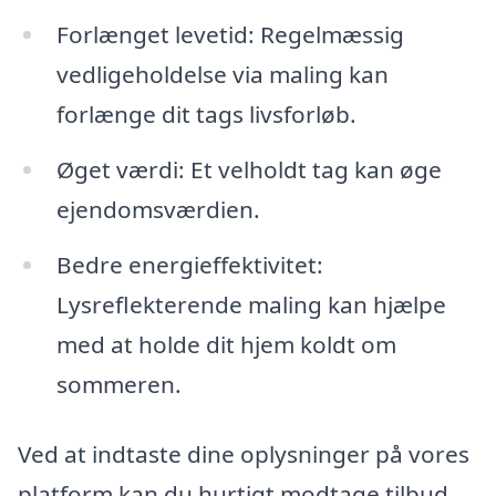
Forlænget levetid: Regelmæssig
vedligeholdelse via maling kan
forlænge dit tags livsforløb.
Øget værdi: Et velholdt tag kan øge
ejendomsværdien.
Bedre energieffektivitet:
Lysreflekterende maling kan hjælpe
med at holde dit hjem koldt om
sommeren.
Ved at indtaste dine oplysninger på vores
platform kan du hurtigt modtage tilbud