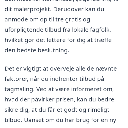
dit malerprojekt. Derudover kan du
anmode om op til tre gratis og
uforpligtende tilbud fra lokale fagfolk,
hvilket gør det lettere for dig at træffe
den bedste beslutning.
Det er vigtigt at overveje alle de nævnte
faktorer, når du indhenter tilbud på
tagmaling. Ved at være informeret om,
hvad der påvirker prisen, kan du bedre
sikre dig, at du får et godt og rimeligt
tilbud. Uanset om du har brug for en ny