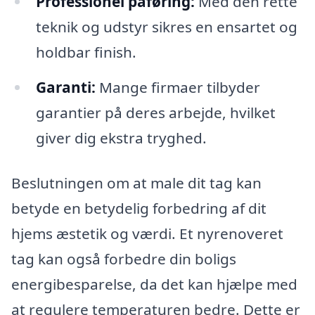
Professionel påføring:
Med den rette
teknik og udstyr sikres en ensartet og
holdbar finish.
Garanti:
Mange firmaer tilbyder
garantier på deres arbejde, hvilket
giver dig ekstra tryghed.
Beslutningen om at male dit tag kan
betyde en betydelig forbedring af dit
hjems æstetik og værdi. Et nyrenoveret
tag kan også forbedre din boligs
energibesparelse, da det kan hjælpe med
at regulere temperaturen bedre. Dette er