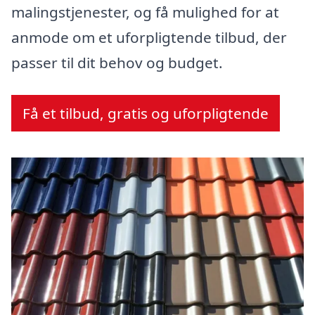
malingstjenester, og få mulighed for at
anmode om et uforpligtende tilbud, der
passer til dit behov og budget.
Få et tilbud, gratis og uforpligtende