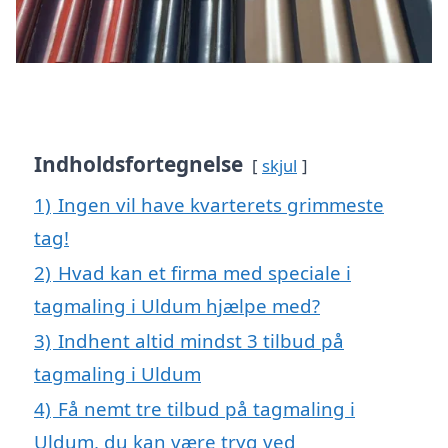
Indholdsfortegnelse
skjul
1)
Ingen vil have kvarterets grimmeste
tag!
2)
Hvad kan et firma med speciale i
tagmaling i Uldum hjælpe med?
3)
Indhent altid mindst 3 tilbud på
tagmaling i Uldum
4)
Få nemt tre tilbud på tagmaling i
Uldum, du kan være tryg ved