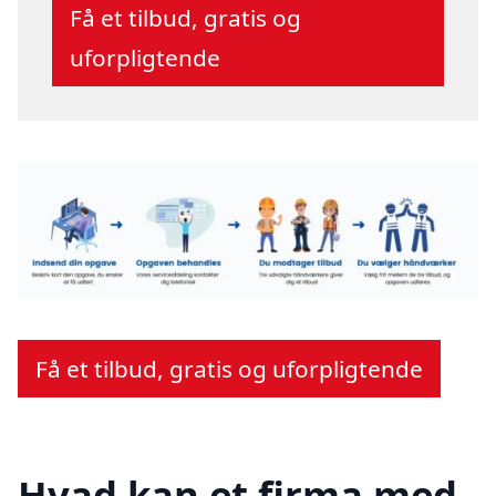
Få et tilbud, gratis og
uforpligtende
Få et tilbud, gratis og uforpligtende
Hvad kan et firma med