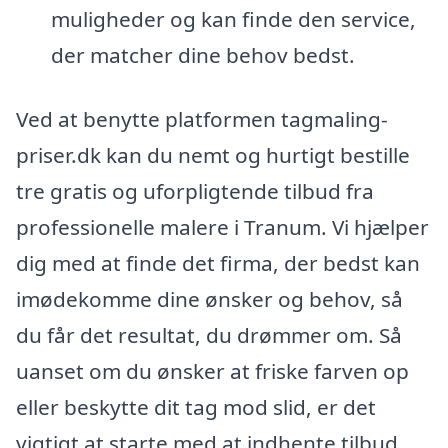
muligheder og kan finde den service,
der matcher dine behov bedst.
Ved at benytte platformen tagmaling-
priser.dk kan du nemt og hurtigt bestille
tre gratis og uforpligtende tilbud fra
professionelle malere i Tranum. Vi hjælper
dig med at finde det firma, der bedst kan
imødekomme dine ønsker og behov, så
du får det resultat, du drømmer om. Så
uanset om du ønsker at friske farven op
eller beskytte dit tag mod slid, er det
vigtigt at starte med at indhente tilbud.