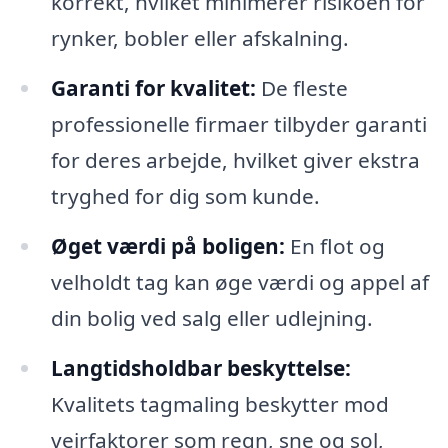
korrekt, hvilket minimerer risikoen for
rynker, bobler eller afskalning.
Garanti for kvalitet:
De fleste
professionelle firmaer tilbyder garanti
for deres arbejde, hvilket giver ekstra
tryghed for dig som kunde.
Øget værdi på boligen:
En flot og
velholdt tag kan øge værdi og appel af
din bolig ved salg eller udlejning.
Langtidsholdbar beskyttelse:
Kvalitets tagmaling beskytter mod
vejrfaktorer som regn, sne og sol,