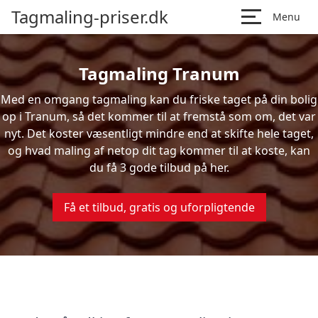
Tagmaling-priser.dk
Menu
Tagmaling Tranum
Med en omgang tagmaling kan du friske taget på din bolig
op i Tranum, så det kommer til at fremstå som om, det var
nyt. Det koster væsentligt mindre end at skifte hele taget,
og hvad maling af netop dit tag kommer til at koste, kan
du få 3 gode tilbud på her.
Få et tilbud, gratis og uforpligtende