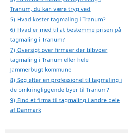
Tranum, du kan være tryg ved
5)
Hvad koster tagmaling i Tranum?
6)
Hvad er med til at bestemme prisen på
tagmaling i Tranum?
7)
Oversigt over firmaer der tilbyder
tagmaling i Tranum eller hele
Jammerbugt kommune
8)
Søg efter en professionel til tagmaling i
de omkringliggende byer til Tranum?
9)
Find et firma til tagmaling i andre dele
af Danmark