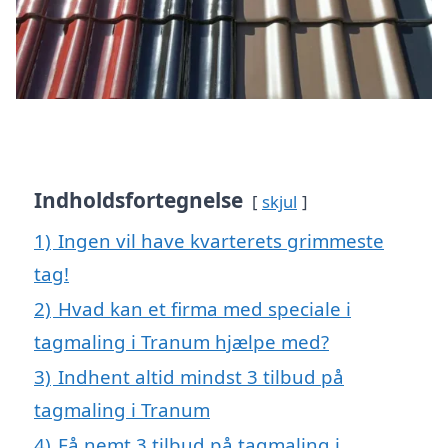
Indholdsfortegnelse
skjul
1)
Ingen vil have kvarterets grimmeste
tag!
2)
Hvad kan et firma med speciale i
tagmaling i Tranum hjælpe med?
3)
Indhent altid mindst 3 tilbud på
tagmaling i Tranum
4)
Få nemt 3 tilbud på tagmaling i