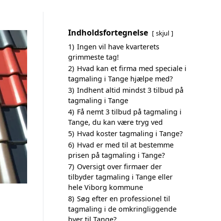
Indholdsfortegnelse
skjul
1)
Ingen vil have kvarterets
grimmeste tag!
2)
Hvad kan et firma med speciale i
tagmaling i Tange hjælpe med?
3)
Indhent altid mindst 3 tilbud på
tagmaling i Tange
4)
Få nemt 3 tilbud på tagmaling i
Tange, du kan være tryg ved
5)
Hvad koster tagmaling i Tange?
6)
Hvad er med til at bestemme
prisen på tagmaling i Tange?
7)
Oversigt over firmaer der
tilbyder tagmaling i Tange eller
hele Viborg kommune
8)
Søg efter en professionel til
tagmaling i de omkringliggende
byer til Tange?