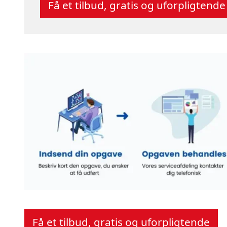
Få et tilbud, gratis og uforpligtende
Få et tilbud, gratis og uforpligtende