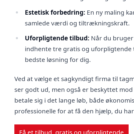
Estetisk forbedring:
En ny maling kan
samlede værdi og tiltrækningskraft.
Uforpligtende tilbud:
Når du bruger 
indhente tre gratis og uforpligtende 
bedste løsning for dig.
Ved at vælge et sagkyndigt firma til tagma
ser godt ud, men også er beskyttet mod f
betale sig i det lange løb, både økonomi
professionelle for at få den hjælp, du har
Få et tilbud, gratis og uforpligtende