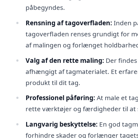
påbegyndes.
Rensning af tagoverfladen:
Inden på
tagoverfladen renses grundigt for mo
af malingen og forlænget holdbarhe
Valg af den rette maling:
Der findes 
afhængigt af tagmaterialet. Et erfar
produkt til dit tag.
Professionel påføring:
At male et tag
rette værktøjer og færdigheder til at
Langvarig beskyttelse:
En god tagmal
forhindre skader og forlænger tagets