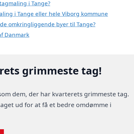
tagmaling i Tange?
maling i Tange eller hele Viborg kommune
i de omkringliggende byer til Tange?
 af Danmark
erets grimmeste tag!
 som dem, der har kvarterets grimmeste tag.
 taget ud for at få et bedre omdømme i