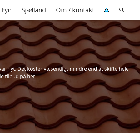
Fyn
Sjælland
Om / kontakt
r nyt. Det koster væsentligt mindre end at skifte hele
e tilbud på her.