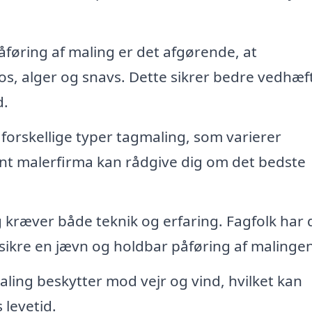
føring af maling er det afgørende, at
s, alger og snavs. Dette sikrer bedre vedhæf
d.
forskellige typer tagmaling, som varierer
ent malerfirma kan rådgive dig om det bedste
 kræver både teknik og erfaring. Fagfolk har 
 sikre en jævn og holdbar påføring af malingen
ing beskytter mod vejr og vind, hvilket kan
 levetid.