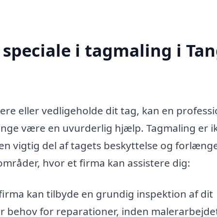
speciale i tagmaling i Ta
re eller vedligeholde dit tag, kan en professi
ange være en uvurderlig hjælp. Tagmaling er i
 vigtig del af tagets beskyttelse og forlænge
 områder, hvor et firma kan assistere dig:
firma kan tilbyde en grundig inspektion af dit
 behov for reparationer, inden malerarbejde