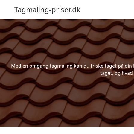
Tagmaling-priser.dk
Med en omgang tagmaling kan du friske taget på din bo
taget, og hvad 