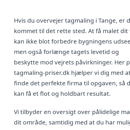
Hvis du overvejer tagmaling i Tange, er 
kommet til det rette sted. At få malet dit
kan ikke blot forbedre bygningens udse
men også forlænge tagets levetid og
beskytte mod vejrets påvirkninger. Her 
tagmaling-priser.dk hjælper vi dig med a
finde det perfekte firma til opgaven, så 
kan få et flot og holdbart resultat.
Vi tilbyder en oversigt over pålidelige ma
dit område, samtidig med at du har mul