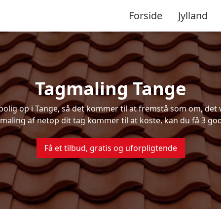
Forside
Jylland
Tagmaling Tange
lig op i Tange, så det kommer til at fremstå som om, det va
maling af netop dit tag kommer til at koste, kan du få 3 god
Få et tilbud, gratis og uforpligtende