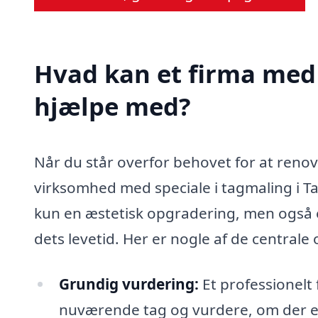
Hvad kan et firma med 
hjælpe med?
Når du står overfor behovet for at renove
virksomhed med speciale i tagmaling i T
kun en æstetisk opgradering, men også en
dets levetid. Her er nogle af de centrale
Grundig vurdering:
Et professionelt 
nuværende tag og vurdere, om der er