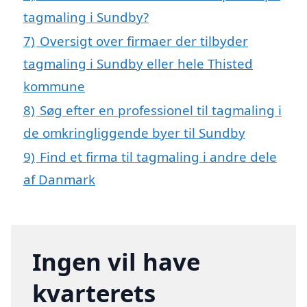
tagmaling i Sundby?
7)
Oversigt over firmaer der tilbyder
tagmaling i Sundby eller hele Thisted
kommune
8)
Søg efter en professionel til tagmaling i
de omkringliggende byer til Sundby
9)
Find et firma til tagmaling i andre dele
af Danmark
Ingen vil have
kvarterets