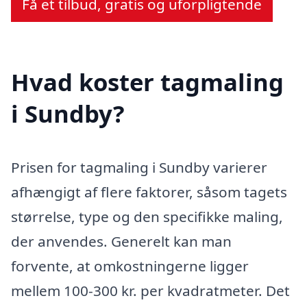
Få et tilbud, gratis og uforpligtende
Hvad koster tagmaling
i Sundby?
Prisen for tagmaling i Sundby varierer
afhængigt af flere faktorer, såsom tagets
størrelse, type og den specifikke maling,
der anvendes. Generelt kan man
forvente, at omkostningerne ligger
mellem 100-300 kr. per kvadratmeter. Det