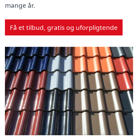
mange år.
Få et tilbud, gratis og uforpligtende