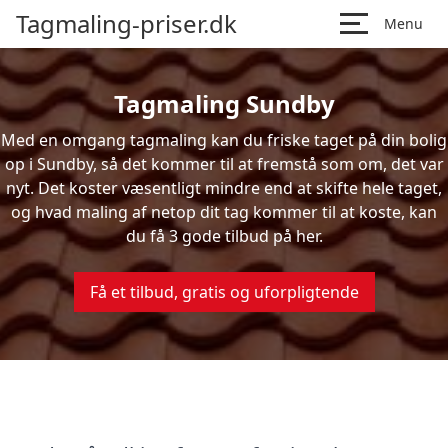
Tagmaling-priser.dk
Menu
Tagmaling Sundby
Med en omgang tagmaling kan du friske taget på din bolig
op i Sundby, så det kommer til at fremstå som om, det var
nyt. Det koster væsentligt mindre end at skifte hele taget,
og hvad maling af netop dit tag kommer til at koste, kan
du få 3 gode tilbud på her.
Få et tilbud, gratis og uforpligtende