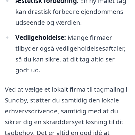
Æstetisk forbedring:
En ny malet tag
kan drastisk forbedre ejendommens
udseende og værdien.
Vedligeholdelse:
Mange firmaer
tilbyder også vedligeholdelsesaftaler,
så du kan sikre, at dit tag altid ser
godt ud.
Ved at vælge et lokalt firma til tagmaling i
Sundby, støtter du samtidig den lokale
erhvervsdrivende, samtidig med at du
sikrer dig en skræddersyet løsning til dit
tagbehov. Det er altid en god idé at