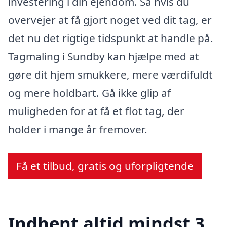
investering i din ejendom. Så hvis du
overvejer at få gjort noget ved dit tag, er
det nu det rigtige tidspunkt at handle på.
Tagmaling i Sundby kan hjælpe med at
gøre dit hjem smukkere, mere værdifuldt
og mere holdbart. Gå ikke glip af
muligheden for at få et flot tag, der
holder i mange år fremover.
Få et tilbud, gratis og uforpligtende
Indhent altid mindst 3