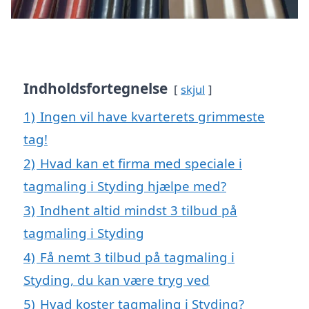
Indholdsfortegnelse
skjul
1)
Ingen vil have kvarterets grimmeste
tag!
2)
Hvad kan et firma med speciale i
tagmaling i Styding hjælpe med?
3)
Indhent altid mindst 3 tilbud på
tagmaling i Styding
4)
Få nemt 3 tilbud på tagmaling i
Styding, du kan være tryg ved
5)
Hvad koster tagmaling i Styding?