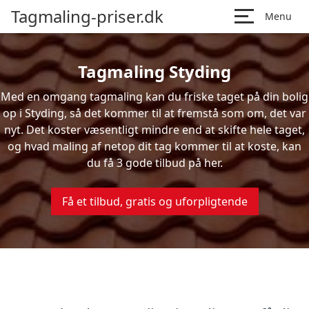
Tagmaling-priser.dk
Menu
Tagmaling Styding
Med en omgang tagmaling kan du friske taget på din bolig
op i Styding, så det kommer til at fremstå som om, det var
nyt. Det koster væsentligt mindre end at skifte hele taget,
og hvad maling af netop dit tag kommer til at koste, kan
du få 3 gode tilbud på her.
Få et tilbud, gratis og uforpligtende