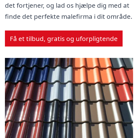
det fortjener, og lad os hjælpe dig med at
finde det perfekte malefirma i dit område.
Få et tilbud, gratis og uforpligtende