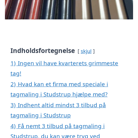
Indholdsfortegnelse
skjul
1)
Ingen vil have kvarterets grimmeste
tag!
2)
Hvad kan et firma med speciale i
tagmaling i Studstrup hjælpe med?
3)
Indhent altid mindst 3 tilbud på
tagmaling i Studstrup
4)
Få nemt 3 tilbud på tagmaling i
Studstrup, du kan være tryg ved