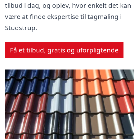
tilbud i dag, og oplev, hvor enkelt det kan
være at finde ekspertise til tagmaling i
Studstrup.
Få et tilbud, gratis og uforpligtende