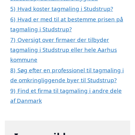
5)
Hvad koster tagmaling i Studstrup?
6)
Hvad er med til at bestemme prisen på
tagmaling i Studstrup?
7)
Oversigt over firmaer der tilbyder
tagmaling i Studstrup eller hele Aarhus
kommune
8)
Søg efter en professionel til tagmaling i
de omkringliggende byer til Studstrup?
9)
Find et firma til tagmaling i andre dele
af Danmark