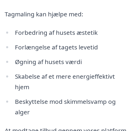
Tagmaling kan hjælpe med:
Forbedring af husets æstetik
Forlængelse af tagets levetid
Øgning af husets værdi
Skabelse af et mere energieffektivt
hjem
Beskyttelse mod skimmelsvamp og
alger
At modtage tilbud gennem vores platform