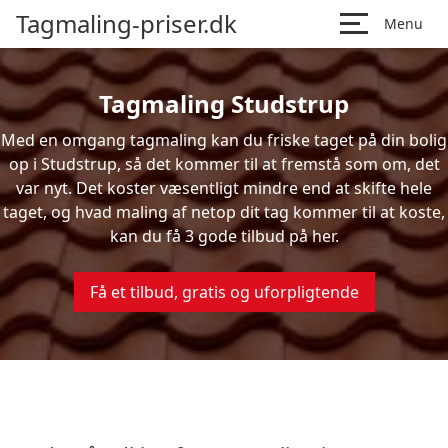
Tagmaling-priser.dk
Menu
Tagmaling Studstrup
Med en omgang tagmaling kan du friske taget på din bolig
op i Studstrup, så det kommer til at fremstå som om, det
var nyt. Det koster væsentligt mindre end at skifte hele
taget, og hvad maling af netop dit tag kommer til at koste,
kan du få 3 gode tilbud på her.
Få et tilbud, gratis og uforpligtende