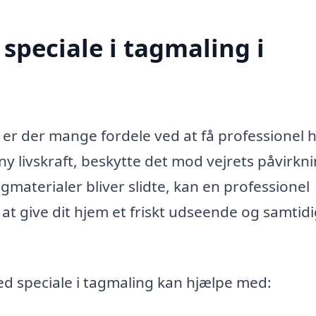
speciale i tagmaling i
er der mange fordele ved at få professionel h
 ny livskraft, beskytte det mod vejrets påvirkn
agmaterialer bliver slidte, kan en professionel
at give dit hjem et friskt udseende og samtid
ed speciale i tagmaling kan hjælpe med: