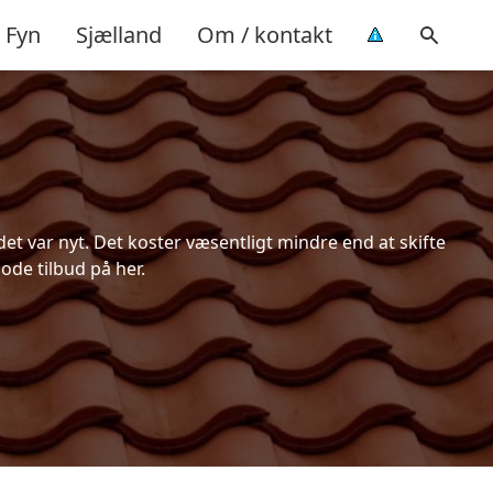
Fyn
Sjælland
Om / kontakt
t var nyt. Det koster væsentligt mindre end at skifte
ode tilbud på her.