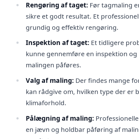
Rengøring af taget:
Før tagmaling er 
sikre et godt resultat. Et professionel
grundig og effektiv rengøring.
Inspektion af taget:
Et tidligere pro
kunne gennemføre en inspektion og o
malingen påføres.
Valg af maling:
Der findes mange fors
kan rådgive om, hvilken type der er b
klimaforhold.
Pålægning af maling:
Professionelle 
en jævn og holdbar påføring af malinge