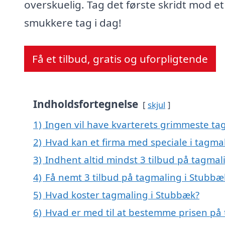
overskuelig. Tag det første skridt mod et
smukkere tag i dag!
Få et tilbud, gratis og uforpligtende
Indholdsfortegnelse
skjul
1)
Ingen vil have kvarterets grimmeste tag
2)
Hvad kan et firma med speciale i tagm
3)
Indhent altid mindst 3 tilbud på tagmal
4)
Få nemt 3 tilbud på tagmaling i Stubbæ
5)
Hvad koster tagmaling i Stubbæk?
6)
Hvad er med til at bestemme prisen på