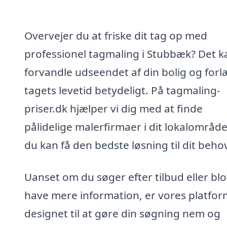
Overvejer du at friske dit tag op med
professionel tagmaling i Stubbæk? Det k
forvandle udseendet af din bolig og for
tagets levetid betydeligt. På tagmaling-
priser.dk hjælper vi dig med at finde
pålidelige malerfirmaer i dit lokalområde
du kan få den bedste løsning til dit beho
Uanset om du søger efter tilbud eller blot
have mere information, er vores platfor
designet til at gøre din søgning nem og