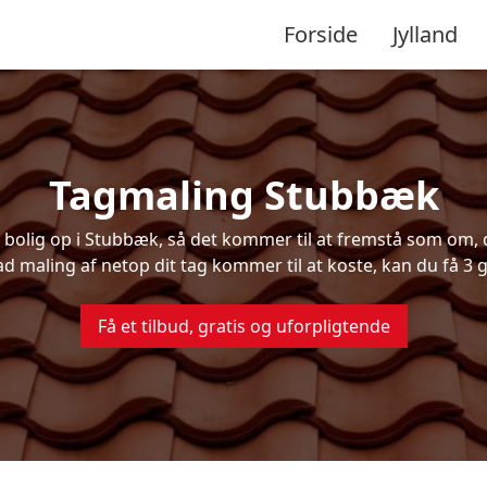
Forside
Jylland
Tagmaling Stubbæk
olig op i Stubbæk, så det kommer til at fremstå som om, de
ad maling af netop dit tag kommer til at koste, kan du få 3 g
Få et tilbud, gratis og uforpligtende