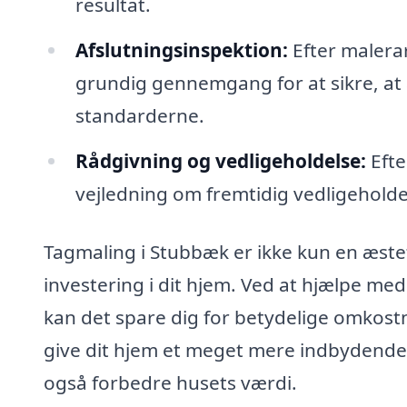
resultat.
Afslutningsinspektion:
Efter malerar
grundig gennemgang for at sikre, at al
standarderne.
Rådgivning og vedligeholdelse:
Efte
vejledning om fremtidig vedligeholdel
Tagmaling i Stubbæk er ikke kun en æste
investering i dit hjem. Ved at hjælpe med
kan det spare dig for betydelige omkost
give dit hjem et meget mere indbydende 
også forbedre husets værdi.