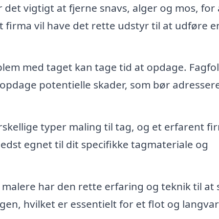
det vigtigt at fjerne snavs, alger og mos, for 
t firma vil have det rette udstyr til at udføre e
blem med taget kan tage tid at opdage. Fagfolk
pdage potentielle skader, som bør adressere
kellige typer maling til tag, og et erfarent fi
edst egnet til dit specifikke tagmateriale og
malere har den rette erfaring og teknik til at 
n, hvilket er essentielt for et flot og langvar