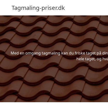
Tagmaling-priser.dk
Med en omgang tagmaling kan du friske taget på din b
hele taget, og hv