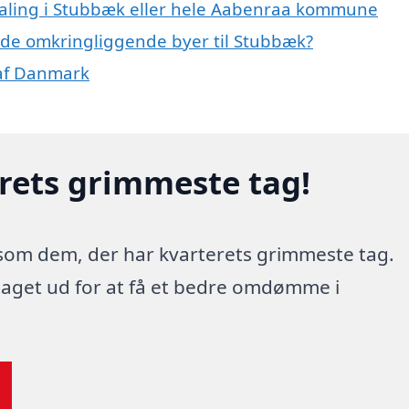
maling i Stubbæk eller hele Aabenraa kommune
 i de omkringliggende byer til Stubbæk?
 af Danmark
erets grimmeste tag!
 som dem, der har kvarterets grimmeste tag.
 taget ud for at få et bedre omdømme i