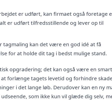
bejdet er udført, kan firmaet også foretage 
t er udført tilfredsstillende og lever op til
r tagmaling kan det være en god idé at få
se for at holde dit tag i bedst mulige stand.
tisk opgradering; det kan også være en smar
 at forlænge tagets levetid og forhindre skade
ninger i det lange løb. Derudover kan en ny m
udseende, som ikke kun vil glæde dig selv, m