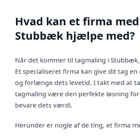
Hvad kan et firma med 
Stubbæk hjælpe med?
Når det kommer til tagmaling i Stubbæk, 
Et specialiseret firma kan give dit tag en
og forlænge dets levetid. I takt med at t
tagmaling være den perfekte løsning for 
bevare dets værdi.
Herunder er nogle af de ting, et firma m