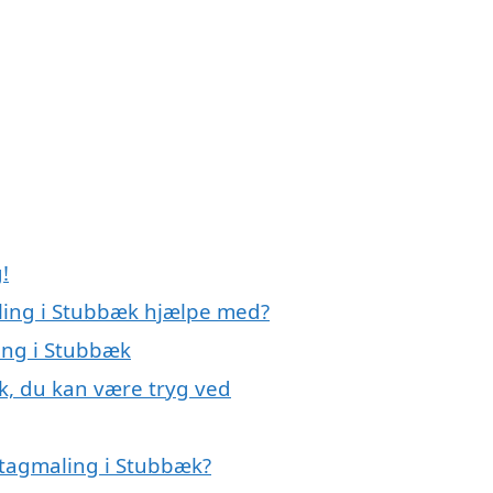
!
aling i Stubbæk hjælpe med?
ing i Stubbæk
k, du kan være tryg ved
 tagmaling i Stubbæk?