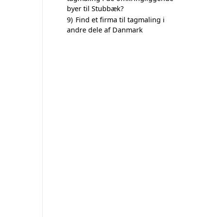
byer til Stubbæk?
9)
Find et firma til tagmaling i
andre dele af Danmark