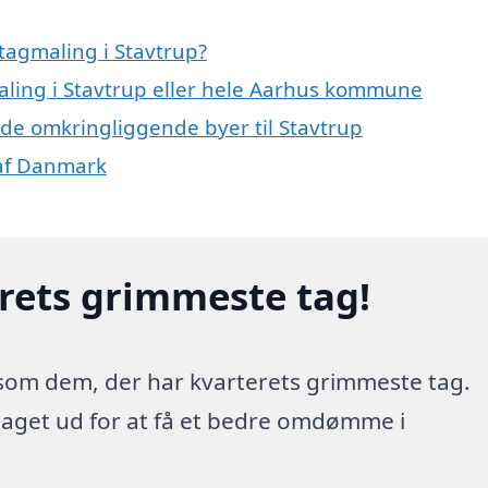
tagmaling i Stavtrup?
maling i Stavtrup eller hele Aarhus kommune
i de omkringliggende byer til Stavtrup
 af Danmark
erets grimmeste tag!
 som dem, der har kvarterets grimmeste tag.
 taget ud for at få et bedre omdømme i