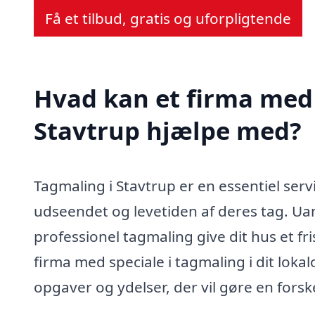
Få et tilbud, gratis og uforpligtende
Hvad kan et firma med 
Stavtrup hjælpe med?
Tagmaling i Stavtrup er en essentiel serv
udseendet og levetiden af deres tag. Uan
professionel tagmaling give dit hus et fri
firma med speciale i tagmaling i dit loka
opgaver og ydelser, der vil gøre en forske