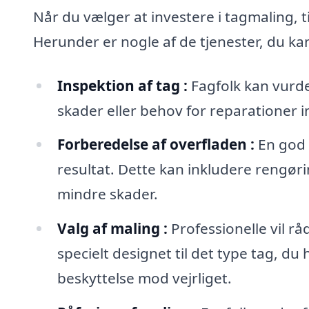
Når du vælger at investere i tagmaling, ti
Herunder er nogle af de tjenester, du ka
Inspektion af tag :
Fagfolk kan vurder
skader eller behov for reparationer
Forberedelse af overfladen :
En god f
resultat. Dette kan inkludere rengør
mindre skader.
Valg af maling :
Professionelle vil r
specielt designet til det type tag, d
beskyttelse mod vejrliget.