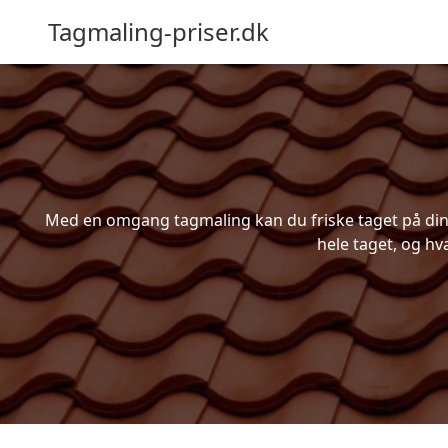
Tagmaling-priser.dk
Med en omgang tagmaling kan du friske taget på din b
hele taget, og hv