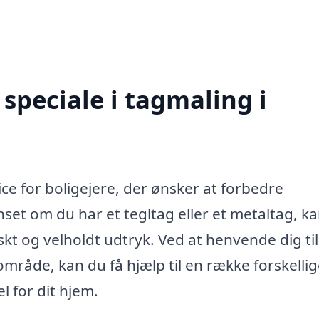
speciale i tagmaling i
ice for boligejere, der ønsker at forbedre
set om du har et tegltag eller et metaltag, k
skt og velholdt udtryk. Ved at henvende dig til
lområde, kan du få hjælp til en række forskelli
l for dit hjem.