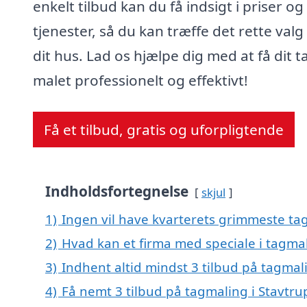
enkelt tilbud kan du få indsigt i priser og
tjenester, så du kan træffe det rette valg
dit hus. Lad os hjælpe dig med at få dit t
malet professionelt og effektivt!
Få et tilbud, gratis og uforpligtende
Indholdsfortegnelse
skjul
1)
Ingen vil have kvarterets grimmeste tag
2)
Hvad kan et firma med speciale i tagma
3)
Indhent altid mindst 3 tilbud på tagmal
4)
Få nemt 3 tilbud på tagmaling i Stavtru