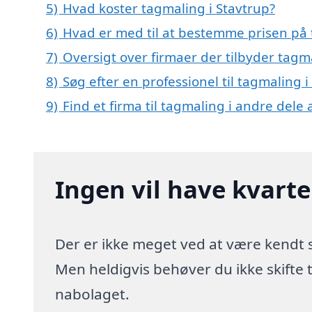
5)
Hvad koster tagmaling i Stavtrup?
6)
Hvad er med til at bestemme prisen på 
7)
Oversigt over firmaer der tilbyder tag
8)
Søg efter en professionel til tagmaling 
9)
Find et firma til tagmaling i andre dele
Ingen vil have kvart
Der er ikke meget ved at være kendt
Men heldigvis behøver du ikke skifte
nabolaget.