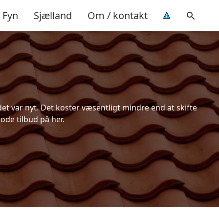
Fyn
Sjælland
Om / kontakt
t var nyt. Det koster væsentligt mindre end at skifte
ode tilbud på her.