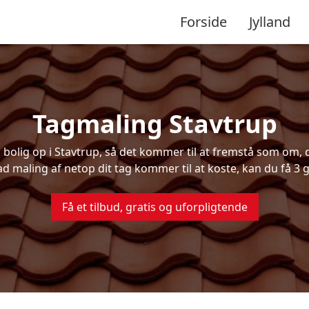
Forside
Jylland
Tagmaling Stavtrup
olig op i Stavtrup, så det kommer til at fremstå som om, de
ad maling af netop dit tag kommer til at koste, kan du få 3 g
Få et tilbud, gratis og uforpligtende